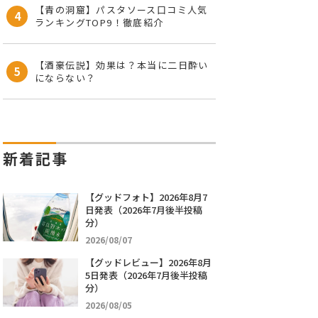
【青の洞窟】パスタソース口コミ人気
4
ランキングTOP9！徹底紹介
【酒豪伝説】効果は？本当に二日酔い
5
にならない？
新着記事
【グッドフォト】2026年8月7
日発表（2026年7月後半投稿
分）
2026/08/07
【グッドレビュー】2026年8月
5日発表（2026年7月後半投稿
分）
2026/08/05