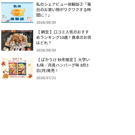
私のシェアビュー体験談③「毎
日のお買い物がワクワクする時
間に！」
2026/08/05
【 納豆 】口コミ人気のおすす
めランキング10選！食卓のお供
はどれ？
2026/08/03
【 ばかうけ 秋冬限定 】大学い
も味／月見ハンバーグ味 8月3
日(月)発売！
2026/07/31