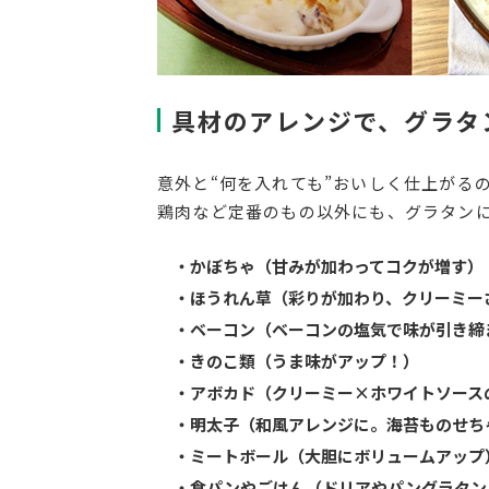
具材のアレンジで、グラタ
意外と“何を入れても”おいしく仕上がる
鶏肉など定番のもの以外にも、グラタン
・かぼちゃ（甘みが加わってコクが増す）
・ほうれん草（彩りが加わり、クリーミー
・ベーコン（ベーコンの塩気で味が引き締
・きのこ類（うま味がアップ！）
・アボカド（クリーミー×ホワイトソース
・明太子（和風アレンジに。海苔ものせち
・ミートボール（大胆にボリュームアップ
・食パンやごはん（ドリアやパングラタン