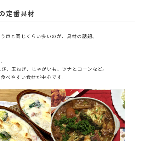
の定番具材
いう声と同じくらい多いのが、具材の話題。
は、
えび、玉ねぎ、じゃがいも、ツナとコーンなど。
も食べやすい食材が中心です。