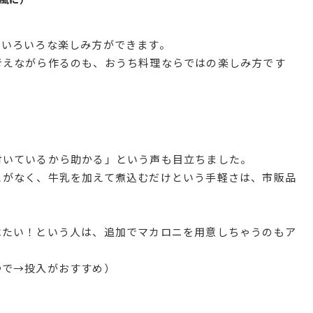
でいろいろな楽しみ方ができます。
考えながら作るのも、おうち料理ならではの楽しみ方です
付いているから助かる」という声も目立ちました。
とがなく、牛乳を加えて煮込むだけという手軽さは、市販品
べたい！という人は、追加でマカロニを用意しちゃうのもア
ゆで→投入がおすすめ）