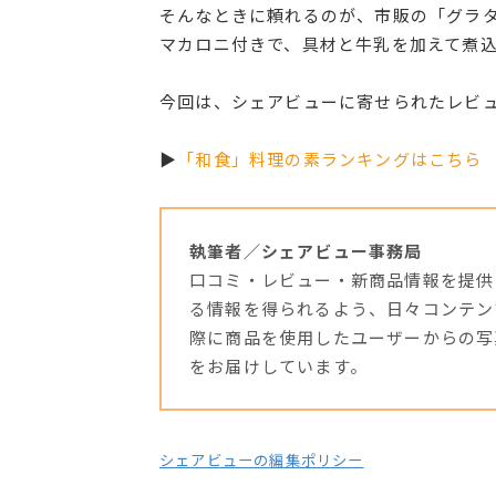
そんなときに頼れるのが、市販の「グラ
マカロニ付きで、具材と牛乳を加えて煮
今回は、シェアビューに寄せられたレビ
▶
「和食」料理の素ランキングはこちら
執筆者／シェアビュー事務局
口コミ・レビュー・新商品情報を提供
る情報を得られるよう、日々コンテン
際に商品を使用したユーザーからの写
をお届けしています。
シェアビューの編集ポリシー