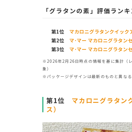
「グラタンの素」評価ランキ
第1位
マカロニグラタンクイック
第2位
マ･マー マカロニグラタン
第3位
マ･マー マカロニグラタン
※2026年2月26日時点の情報を基に集計
象）
※パッケージデザインは最新のものと異な
第1位
マカロニグラタン
ス）