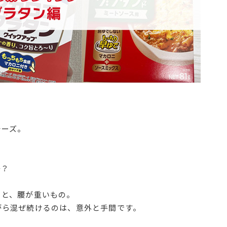
チーズ。
か？
ると、腰が重いもの。
がら混ぜ続けるのは、意外と手間です。