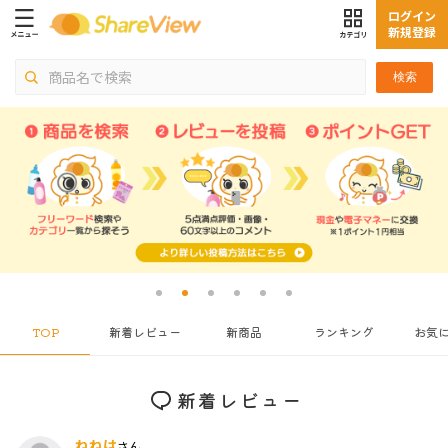
ログイン
新規登録
検索
TOP
新着レビュー
新商品
ランキング
お気
新着レビュー
ねねは
さん