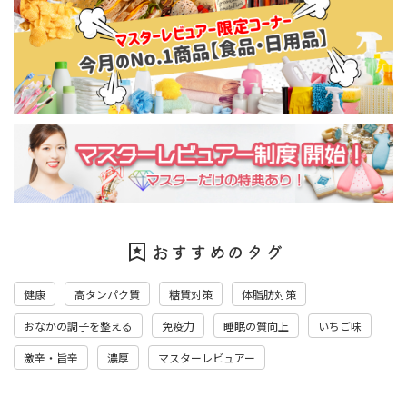
おすすめのタグ
健康
高タンパク質
糖質対策
体脂肪対策
おなかの調子を整える
免疫力
睡眠の質向上
いちご味
激辛・旨辛
濃厚
マスターレビュアー