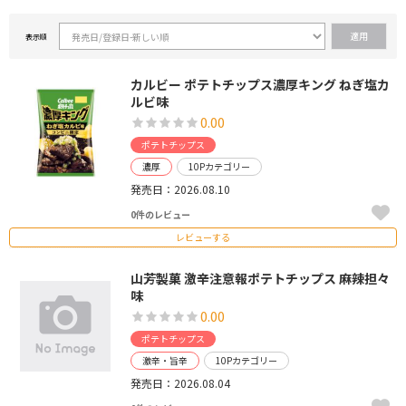
表示順
カルビー ポテトチップス濃厚キング ねぎ塩カ
ルビ味
0.00
ポテトチップス
濃厚
10Pカテゴリー
発売日：2026.08.10
0件のレビュー
レビューする
山芳製菓 激辛注意報ポテトチップス 麻辣担々
味
0.00
ポテトチップス
激辛・旨辛
10Pカテゴリー
発売日：2026.08.04