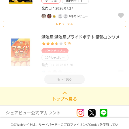
チーズ味
10Pカテゴリー
発売日：2026.07.27
6件のレビュー
レビューする
湖池屋 湖池屋プライドポテト 情熱コンソメ
3.75
ポテトチップス
10Pカテゴリー
発売日：2026.07.20
4件のレビュー
もっと見る
レビューする
トップへ戻る
シェアビュー公式アカウント
このWebサイトは、サードパーティのプロファイリングCookieを使用してい