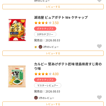
0件のレビュー
レビューする
湖池屋 ピュアポテト We ケチャップ
3.50
ポテトチップス
10Pカテゴリー
発売日：2026.08.03
2件のレビュー
レビューする
カルビー 堅あげポテト匠味 徳島県産すじ青の
り味
4.00
ポテトチップス
マスターレビュアー
発売日：2026.08.03
1件のレビュー
レビューする