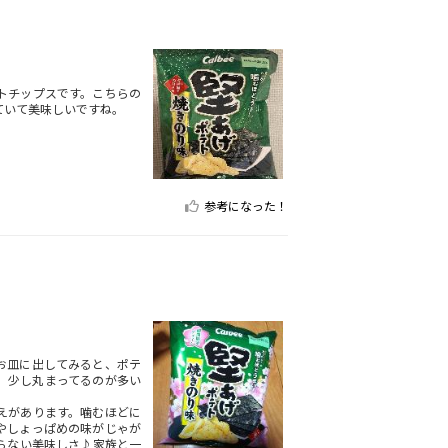
トチップスです。こちらの
ていて美味しいですね。
参考になった！
お皿に出してみると、ポテ
。少し丸まってるのが多い
えがあります。噛むほどに
やしょっぱめの味がじゃが
らない美味しさ♪家族と一