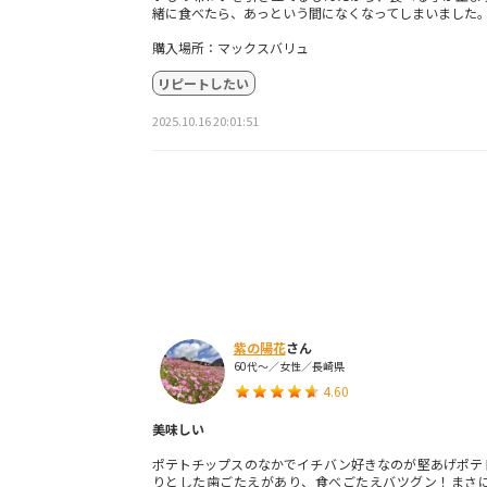
緒に食べたら、あっという間になくなってしまいました
購入場所：マックスバリュ
リピートしたい
2025.10.16 20:01:51
紫の陽花
さん
60代～／女性／長崎県
4.60
美味しい
ポテトチップスのなかでイチバン好きなのが堅あげポテ
りとした歯ごたえがあり、食べごたえバツグン！まさ