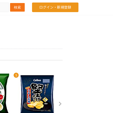
ログイン・新規登録
検索
5
6
7