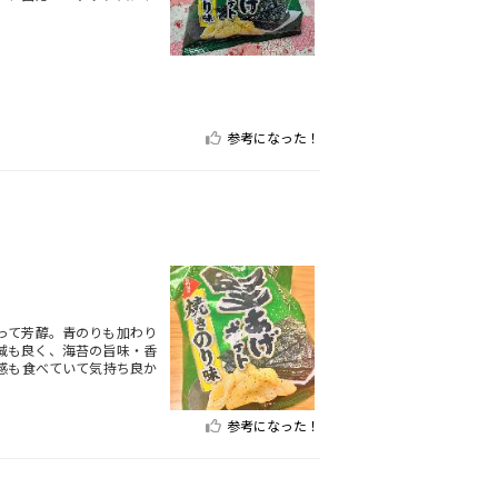
参考になった！
って芳醇。青のりも加わり
減も良く、海苔の旨味・香
感も食べていて気持ち良か
参考になった！