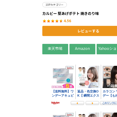
10Pカテゴリー
カルビー 堅あげポテト 焼きのり味
4.56
レビューする
楽天市場
Amazon
Yahooシ