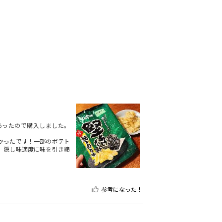
あったので購入しました。
かったです！一部のポテト
、隠し味適度に味を引き締
参考になった！