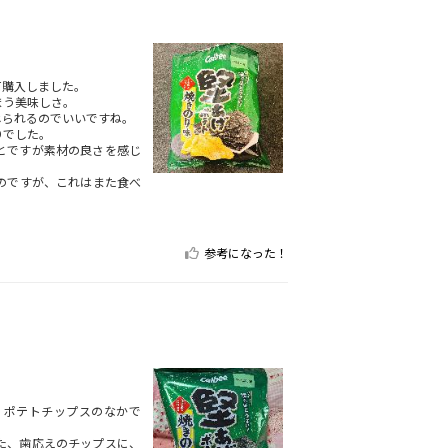
て購入しました。
まう美味しさ。
じられるのでいいですね。
りでした。
とですが素材の良さを感じ
のですが、これはまた食べ
参考になった！
。ポテトチップスのなかで
た、歯応えのチップスに、