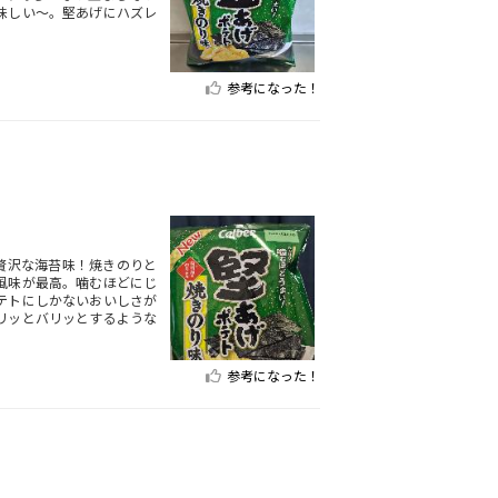
味しい〜。堅あげにハズレ
参考になった！
贅沢な海苔味！焼きのりと
風味が最高。噛むほどにじ
テトにしかないおいしさが
リッとバリッとするような
参考になった！