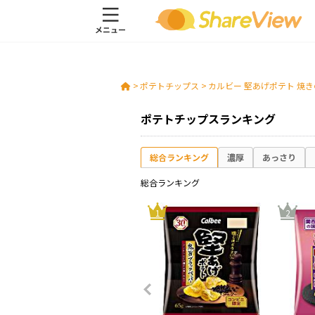
>
ポテトチップス
>
カルビー 堅あげポテト 焼
ポテトチップスランキング
総合ランキング
濃厚
あっさり
総合ランキング
10
1
2