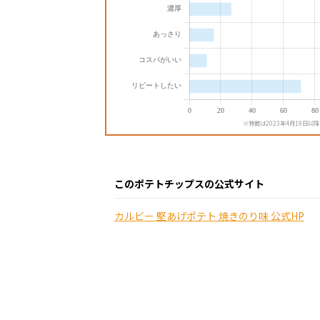
※特徴は2023年4月19日以
このポテトチップスの公式サイト
カルビー 堅あげポテト 焼きのり味 公式HP