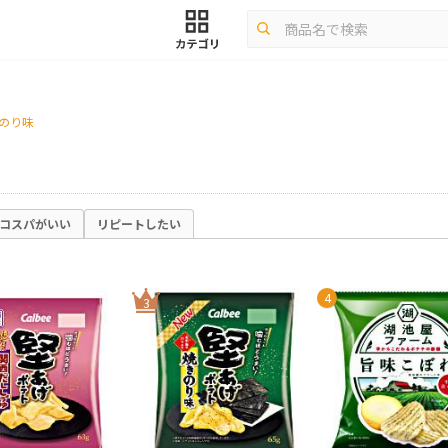
きのり味
コスパがいい
リピートしたい
4
3