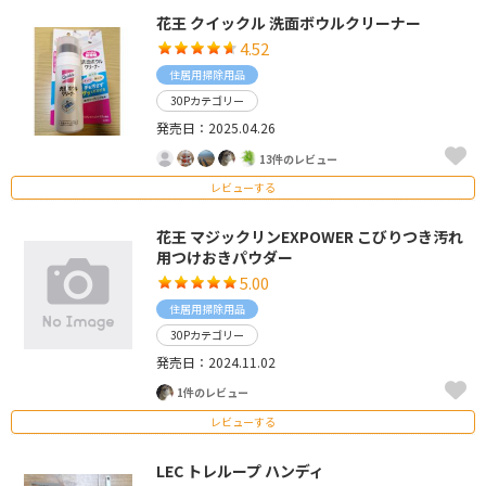
花王 クイックル 洗面ボウルクリーナー
4.52
住居用掃除用品
30Pカテゴリー
発売日：2025.04.26
13件のレビュー
レビューする
花王 マジックリンEXPOWER こびりつき汚れ
用つけおきパウダー
5.00
住居用掃除用品
30Pカテゴリー
発売日：2024.11.02
1件のレビュー
レビューする
LEC トレループ ハンディ