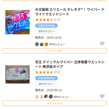
大王製紙 エリエール キレキラ®！ ワイパー ド
ライ×ウエットシート
4.10
住居用掃除用品
30Pカテゴリー
発売日：2025.10.01
3件のレビュー
レビューする
花王 クイックルワイパー 立体吸着ウエットシ
ート 無添加タイプ
4.50
住居用掃除用品
30Pカテゴリー
発売日：2025.09.13
4件のレビュー
レビューする