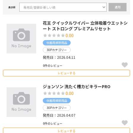
表示順
花王 クイックルワイパー 立体吸着ウエットシ
ート ストロング プレミアムリセット
0.00
住居用掃除用品
30Pカテゴリー
発売日：2026.04.11
0件のレビュー
レビューする
ジョンソン 洗たく槽カビキラーPRO
0.00
住居用掃除用品
30Pカテゴリー
発売日：2026.04.07
0件のレビュー
レビューする