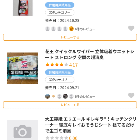
住居用掃除用品
30Pカテゴリー
発売日：2024.10.28
6件のレビュー
レビューする
花王 クイックルワイパー 立体吸着ウエットシ
ート ストロング 空間の超消臭
4.17
住居用掃除用品
30Pカテゴリー
発売日：2024.09.21
6件のレビュー
レビューする
大王製紙 エリエール キレキラ®！キッチンクリ
ーナー 徹底キレイおそうじシート 捨てるだけ
で生ゴミ消臭
0.00