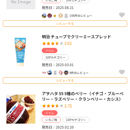
いちご味
10Pカテゴリー
発売日：2025.08.21
105件のレビュー
レビューする
明治 チューブでクリーミースプレッド
3.61
ジャム
10Pカテゴリー
発売日：2025.03.01
9件のレビュー
レビューする
アヲハタ 55 5種のベリー（イチゴ・ブルーベ
リー・ラズベリー・クランベリー・カシス）
3.75
ジャム
いちご味
10Pカテゴリー
発売日：2025.02.20