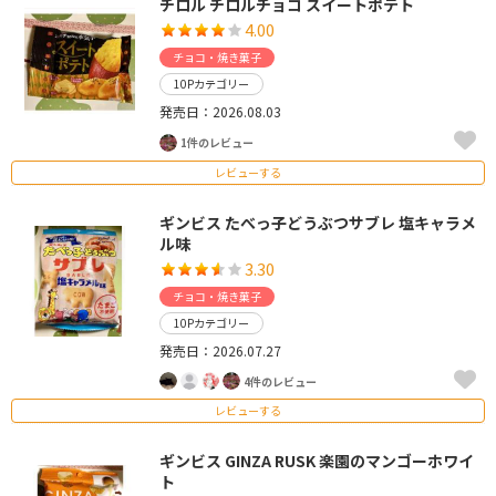
チロル チロルチョコ スイートポテト
4.00
チョコ・焼き菓子
10Pカテゴリー
発売日：2026.08.03
1件のレビュー
レビューする
ギンビス たべっ子どうぶつサブレ 塩キャラメ
ル味
3.30
チョコ・焼き菓子
10Pカテゴリー
発売日：2026.07.27
4件のレビュー
レビューする
ギンビス GINZA RUSK 楽園のマンゴーホワイ
ト