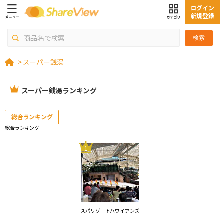
ログイン
新規登録
検索
>
スーパー銭湯
スーパー銭湯ランキング
総合ランキング
総合ランキング
1
スパリゾートハワイアンズ