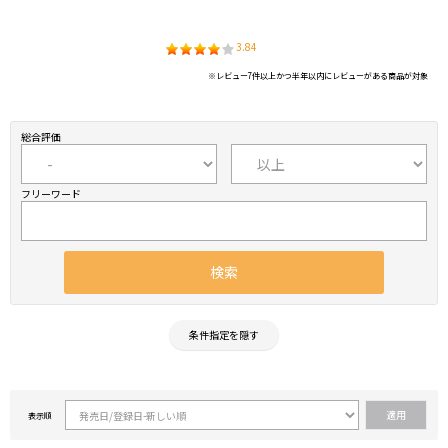
3.84
※レビュー7件以上かつ半年以内にレビューがある商品が対象
総合評価
フリーワード
条件指定を隠す
表示順