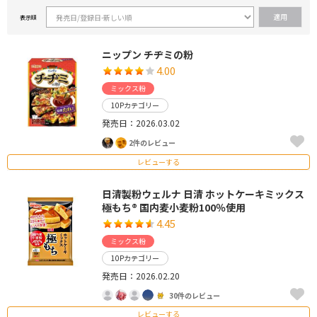
表示順
ニップン チヂミの粉
4.00
ミックス粉
10Pカテゴリー
発売日：2026.03.02
2件のレビュー
レビューする
日清製粉ウェルナ 日清 ホットケーキミックス
極もち® 国内麦小麦粉100％使用
4.45
ミックス粉
10Pカテゴリー
発売日：2026.02.20
30件のレビュー
レビューする