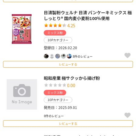
日清製粉ウェルナ 日清 パンケーキミックス 極
しっとり® 国内麦小麦粉100％使用
4.25
ミックス粉
10Pカテゴリー
登録日：2026.02.20
8件のレビュー
レビューする
昭和産業 極サクッから揚げ粉
0.00
ミックス粉
10Pカテゴリー
発売日：2025.09.01
0件のレビュー
レビューする