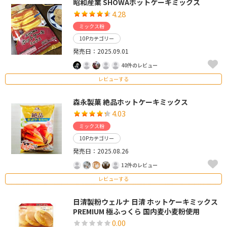
昭和産業 SHOWAホットケーキミックス
4.28
ミックス粉
10Pカテゴリー
発売日：2025.09.01
40件のレビュー
レビューする
森永製菓 絶品ホットケーキミックス
4.03
ミックス粉
10Pカテゴリー
発売日：2025.08.26
12件のレビュー
レビューする
日清製粉ウェルナ 日清 ホットケーキミックス
PREMIUM 極ふっくら 国内麦小麦粉使用
0.00