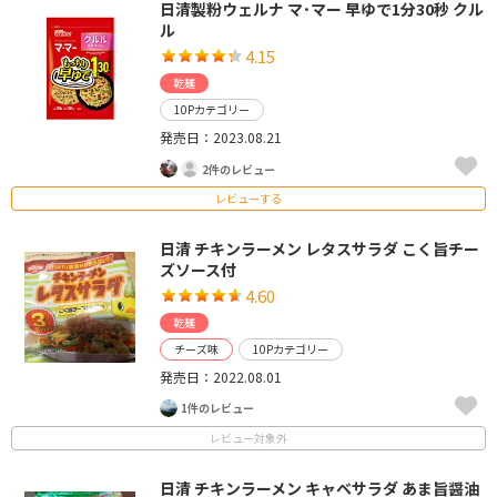
日清製粉ウェルナ マ･マー 早ゆで1分30秒 クル
ル
4.15
乾麺
10Pカテゴリー
発売日：2023.08.21
2件のレビュー
レビューする
日清 チキンラーメン レタスサラダ こく旨チー
ズソース付
4.60
乾麺
チーズ味
10Pカテゴリー
発売日：2022.08.01
1件のレビュー
レビュー対象外
日清 チキンラーメン キャベサラダ あま旨醤油