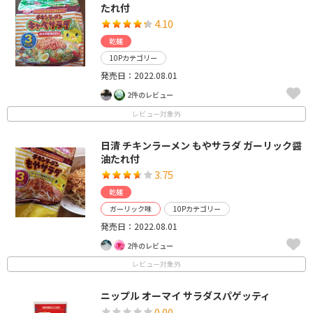
たれ付
4.10
乾麺
10Pカテゴリー
発売日：2022.08.01
2件のレビュー
レビュー対象外
日清 チキンラーメン もやサラダ ガーリック醤
油たれ付
3.75
乾麺
ガーリック味
10Pカテゴリー
発売日：2022.08.01
2件のレビュー
レビュー対象外
ニップル オーマイ サラダスパゲッティ
0.00