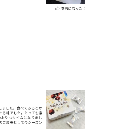
参考になった！
しました。食べてみるとか
かる味でした。とっても濃
いおやつタイムになりまし
のご褒美として今シーズン