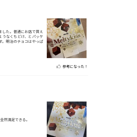
ました。普通にお店で買え
ようなくちどけ、とパッケ
す。明治のチョコはやっぱ
参考になった！
も全然満足できる。