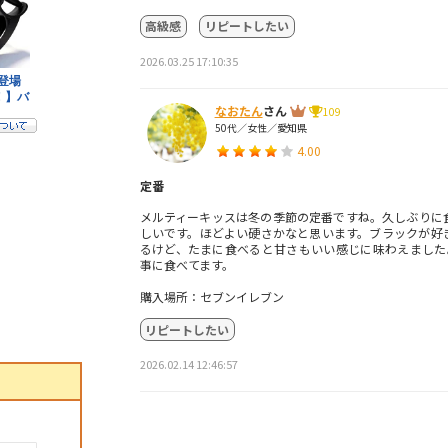
高級感
リピートしたい
2026.03.25 17:10:35
なおたん
さん
109
50代／女性／愛知県
4.00
定番
メルティーキッスは冬の季節の定番ですね。久しぶりに
しいです。ほどよい硬さかなと思います。ブラックが好
るけど、たまに食べると甘さもいい感じに味わえました
事に食べてます。
購入場所：セブンイレブン
リピートしたい
2026.02.14 12:46:57