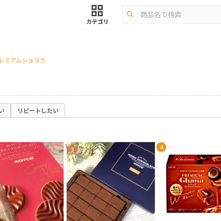
プレミアムショコラ
い
リピートしたい
4
3