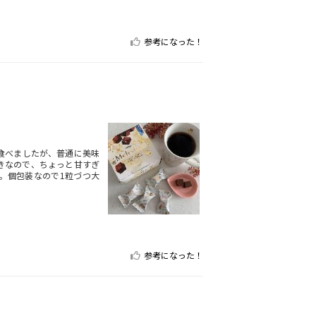
参考になった！
食べましたが、普通に美味
きなので、ちょっと甘すぎ
。個包装なので1粒づつ大
参考になった！