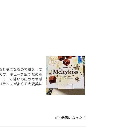
ると気になるので購入して
です。キューブ型でなめら
ーミーで甘いのにカカオ感
バランスがよくて大変美味
参考になった！