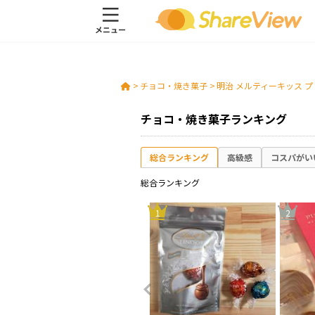
>
チョコ・焼き菓子
>
明治 メルティーキッス 
チョコ・焼き菓子ランキング
総合ランキング
高級感
コスパがい
総合ランキング
10
1
2