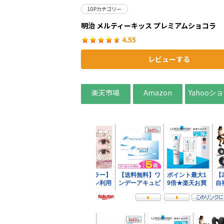
10Pカテゴリー
明治 メルティーキッス プレミアムショコラ
4.55
レビューする
楽天市場
Amazon
Yahooシ