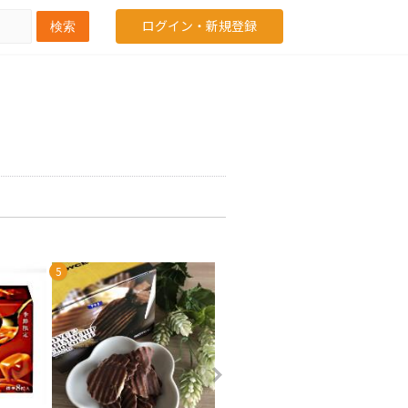
ログイン・新規登録
検索
5
6
7