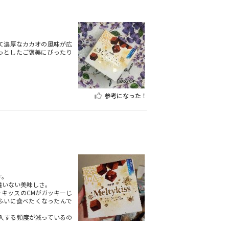
て濃厚なカカオの風味が広
っとしたご褒美にぴったり
参考になった！
す。
違いない美味しさ。
キッスのCMがガッキーじ
ふいに食べたくなったんで
入する頻度が減っているの