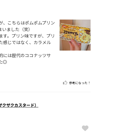
が、こちらはポムポムプリン
まいました（笑）
ます。プリン味ですが、プリ
た感じではなく、カラメル
的には歴代のココナッツサ
た◎
参考になった！
ザクザクカスタード）