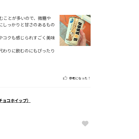
むことが多いので、微糖や
にしっかりと甘さのあるもの
やコクも感じられすごく美味
代わりに飲むのにもぴったり
参考になった！
チョコホイップ）