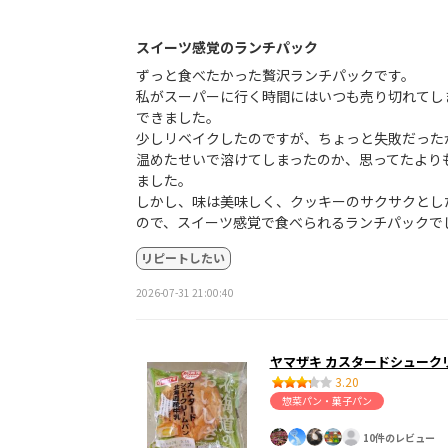
スイーツ感覚のランチパック
ずっと食べたかった贅沢ランチパックです。
私がスーパーに行く時間にはいつも売り切れてし
できました。
少しリベイクしたのですが、ちょっと失敗だった
温めたせいで溶けてしまったのか、思ってたより
ました。
しかし、味は美味しく、クッキーのサクサクとし
ので、スイーツ感覚で食べられるランチパックで
リピートしたい
2026-07-31 21:00:40
ヤマザキ カスタードシューク
3.20
惣菜パン・菓子パン
10件のレビュー