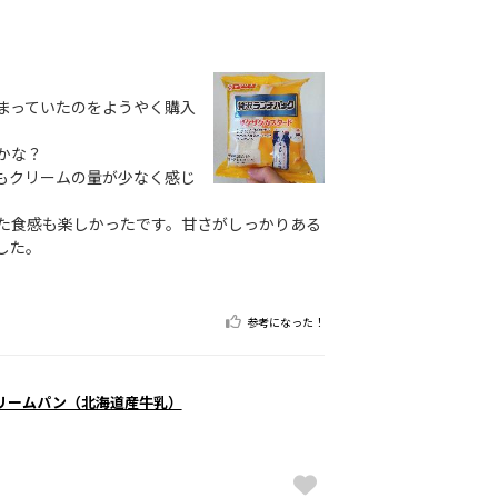
まっていたのをようやく購入
かな？
もクリームの量が少なく感じ
た食感も楽しかったです。甘さがしっかりある
した。
参考になった！
リームパン（北海道産牛乳）