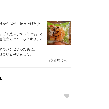
地をかぶせて焼き上げた少
すごく美味しかったです。と
層仕立てでとてもクオリティ
通のパンといった感じ。
は良いと思いました。
参考になった！
E