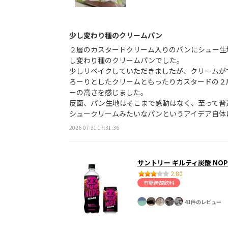
少し変わり種のクリームパン
２層のカスタードクリーム入りのパンにシュー生
し変わり種のクリームパンでした。
少しリベイクしていただきましたが、クリームが
ろーりとしたクリームともったりカスタードの２
ーの高さを感じました。
反面、パン生地はそこまで感動はなく、至って普
シュークリームみたいなパンというアイデア自体
2026-07-31 17:31:36
サントリー ギルティ炭酸 NOP
2.80
有糖炭酸飲料
41件のレビュー