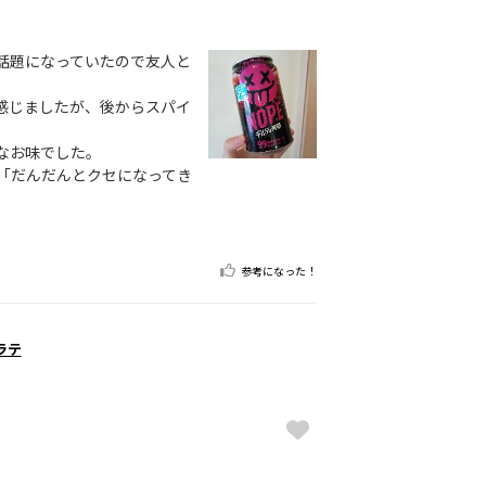
話題になっていたので友人と
感じましたが、後からスパイ
なお味でした。
「だんだんとクセになってき
参考になった！
ラテ