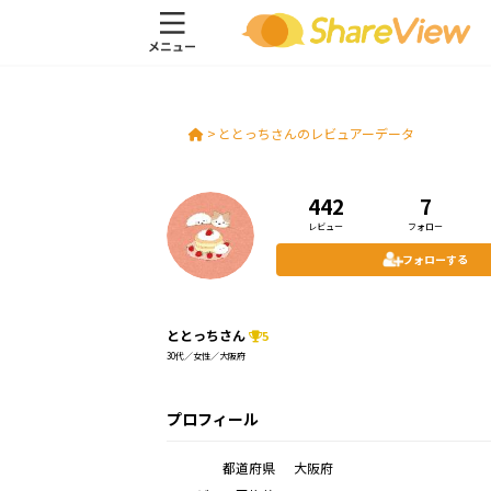
>
ととっちさんのレビュアーデータ
442
7
レビュー
フォロー
フォローする
ととっちさん
5
30代／女性／大阪府
プロフィール
都道府県
大阪府