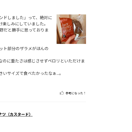
ンドしました」って、絶対に
け楽しみにしていました。
野だと勝手に思っておりま
ット部分のザラメがほんの
なのに重たさは感じさせずペロリといただけま
いサイズで食べたかったなぁ...。
参考になった！
ナツ（カスタード）