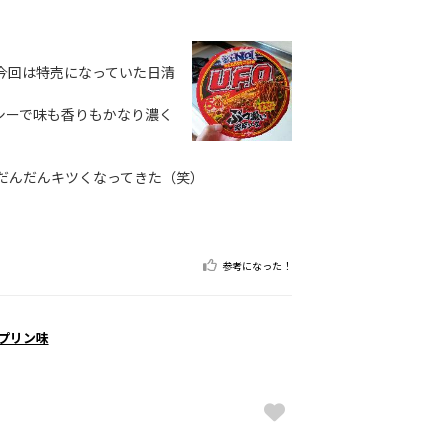
今回は特売になっていた日清
シーで味も香りもかなり濃く
だんだんキツくなってきた（笑）
参考になった！
 プリン味