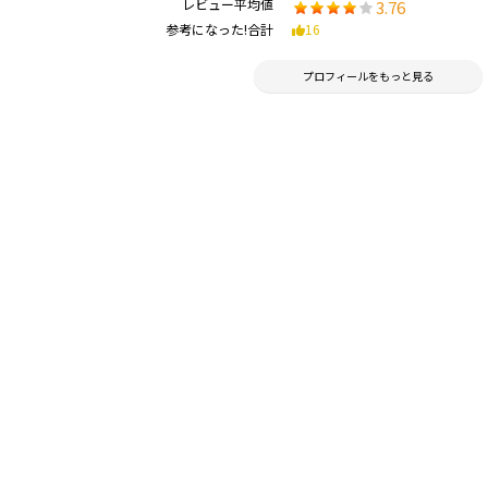
レビュー平均値
3.76
参考になった!合計
16
プロフィールをもっと見る