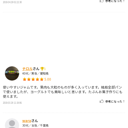
参考になった！
2019.04.29 02:22:30
チロル
さん
1
40代／男性／愛知県
5.00
使いやすいジャムです。果肉も大粒のものが多く入っています。結局全部パン
で使いましたが、ヨーグルトでも美味しいと思います。たぶんお菓子作りにも
使えます。
参考になった！
2019.03.29 11:19:06
wara
さん
30代／女性／千葉県