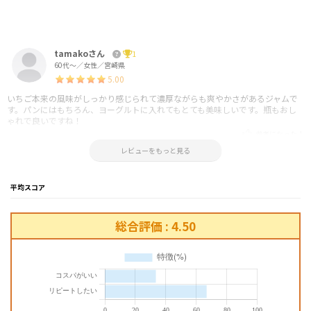
tamakoさん
1
60代～／女性／宮崎県
5.00
いちご本来の風味がしっかり感じられて濃厚ながらも爽やかさがあるジャムで
す。パンにはもちろん、ヨーグルトに入れてもとても美味しいです。瓶もおし
ゃれで良いですね！
参考になった！
2018.08.27 10:33:13
レビューをもっと見る
平均スコア
総合評価 : 4.50