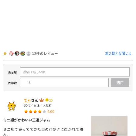
並び替えを閉じる
12件のレビュー
表示順
表示数
てゃ
さん
20
20代／女性／大阪府
4.00
ミニ瓶がかわいい王道ジャム
ミニ瓶で売ってて見た目の可愛さに惹かれて購
入。