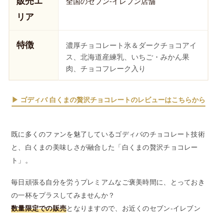
販売エ
全国のセブン‐イレブン店舗
リア
特徴
濃厚チョコレート氷＆ダークチョコアイ
ス、北海道産練乳、いちご・みかん果
肉、チョコフレーク入り
▶ ゴディバ 白くまの贅沢チョコレートのレビューはこちらから
既に多くのファンを魅了しているゴディバのチョコレート技術
と、白くまの美味しさが融合した「白くまの贅沢チョコレー
ト」。
毎日頑張る自分を労うプレミアムなご褒美時間に、とっておき
の一杯をプラスしてみませんか？
数量限定での販売
となりますので、お近くのセブン‐イレブン