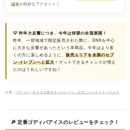
が絶妙なアクセント！
ぱさ
💡 昨年大反響につき、今年は待望の全国展開！
昨年、一部地域で限定販売された際に、SNSを中心
に大きな反響があったという本商品。今年はより多
くの方に楽しめるように、
販売エリアを全国のセブ
ン‐イレブンへと拡大
！ゲットできるチャンスが増え
たのはうれしいですね！
出典：
ゴディバ「白くまの贅沢チョコレート」公式ニュースリリースより
🔎 定番ゴディバアイスのレビューをチェック！