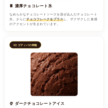
🍫 濃厚チョコレート氷
なめらかなチョコレートソースを混ぜ込んだチョコレート
氷。さらに
し、ザクザクした食感
チョコフレークをプラス
のアクセントが生まれています。
02 ゴディバの神髄
🍨 ダークチョコレートアイス