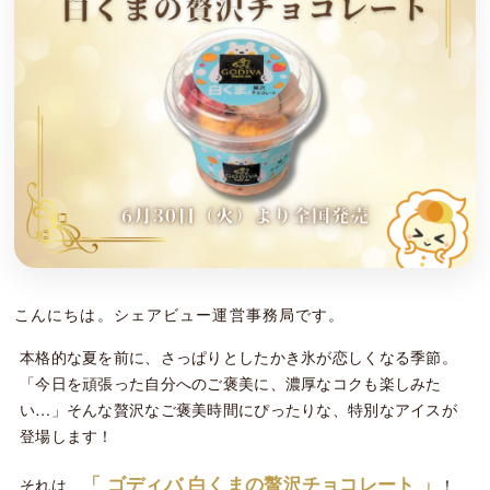
こんにちは。シェアビュー運営事務局です。
本格的な夏を前に、さっぱりとしたかき氷が恋しくなる季節。
「今日を頑張った自分へのご褒美に、濃厚なコクも楽しみた
い…」そんな贅沢なご褒美時間にぴったりな、特別なアイスが
登場します！
「 ゴディバ 白くまの贅沢チョコレート 」
それは、
！