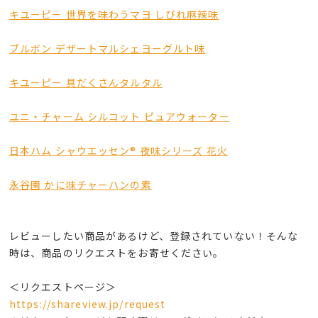
キユーピー 世界を味わうマヨ しびれ麻辣味
ブルボン デザートマルシェヨーグルト味
キユーピー 具だくさんタルタル
ユニ・チャーム シルコット ピュアウォーター
日本ハム シャウエッセン® 夜味シリーズ 花火
永谷園 かに味チャーハンの素
レビューしたい商品があるけど、登録されていない！そんな
時は、商品のリクエストをお寄せください。
＜リクエストページ＞
https://shareview.jp/request