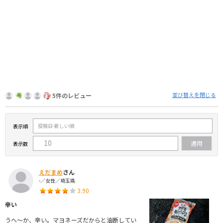
並び替えを閉じる
5件のレビュー
表示順
表示数
えだまめ
さん
-／女性／埼玉県
3.90
辛い
うへ～か、辛い。マヨネーズだからと油断してい