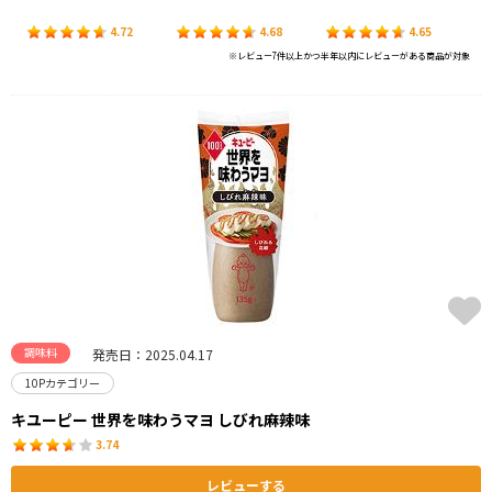
4.72
4.68
4.65
※レビュー7件以上かつ半年以内にレビューがある商品が対象
調味料
発売日：2025.04.17
10Pカテゴリー
キユーピー 世界を味わうマヨ しびれ麻辣味
3.74
レビューする