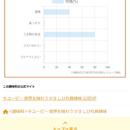
※特徴は2023年4月19日以降のレビューで算出
この調味料の公式サイト
キユーピー 世界を味わうマヨ しびれ麻辣味 公式HP
>
調味料
>
キユーピー 世界を味わうマヨ しびれ麻辣味
トップへ戻る