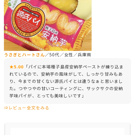
うさぎとハート
さん
／
50代／女性／兵庫県
★5.00
「パイに本場種子島産安納芋ペーストが練り込ま
れているので、安納芋の風味がして、しっかり甘みもあ
り、今までの甘くない源氏パイとは違うなぁと思いまし
た。つやつやの甘いコーティングに、サックサクの安納
芋味パイが、とっても美味しいです」
⇒レビュー全文をみる