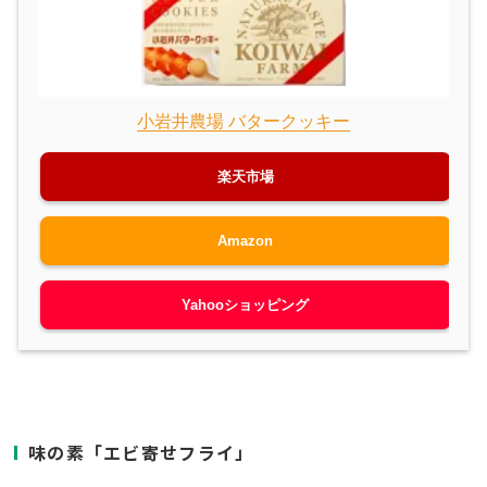
小岩井農場 バタークッキー
楽天市場
Amazon
Yahooショッピング
味の素「エビ寄せフライ」