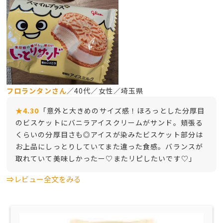
フロランタンさん
／40代／女性／埼玉県
★4.30
「意外と大きめのサイズ感！ほろっとした分厚目
のビスケットにバニラアイスクリームがサンド。頬張る
くらいの分厚目さも◎アイスが染みたビスケット部分は
お上品にしっとりしていてまた違った食感。バランスが
取れていて美味しかったー♡またリピしたいです♡」
⇒レビュー全文をみる