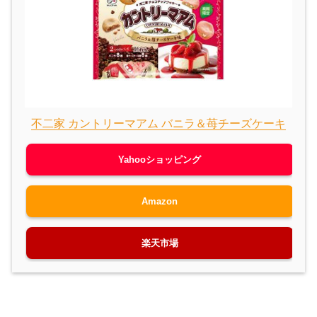
不二家 カントリーマアム バニラ＆苺チーズケーキ
Yahooショッピング
Amazon
楽天市場