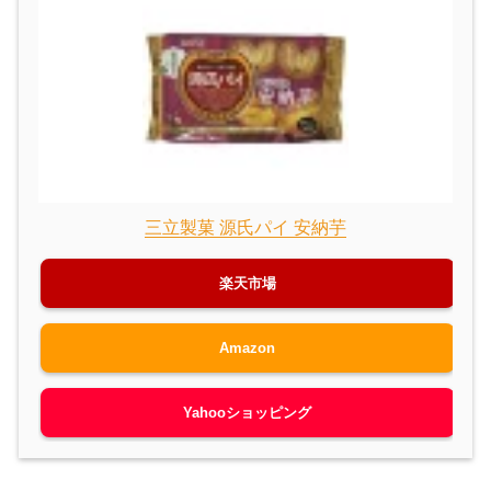
三立製菓 源氏パイ 安納芋
楽天市場
Amazon
Yahooショッピング