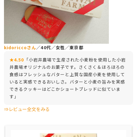
kidoriccoさん
／40代／女性／東京都
★4.50
「小岩井農場で生産された小麦粉を使用した小岩
井農場オリジナルのお菓子です。さくさく＆ほろほろの
食感はフレッシュなバターと上質な国産小麦を使用して
いると実感できるおいしさ。バターと小麦の旨みを実感
できるクッキーはどこかショートブレッドに似ていま
す」
⇒レビュー全文をみる