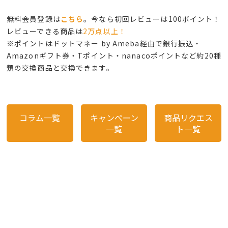
無料会員登録は
こちら
。今なら初回レビューは100ポイント！
レビューできる商品は
2万点以上！
※ポイントはドットマネー by Ameba経由で銀行振込・
Amazonギフト券・Tポイント・nanacoポイントなど約20種
類の交換商品と交換できます。
コラム一覧
キャンペーン
商品リクエス
一覧
ト一覧