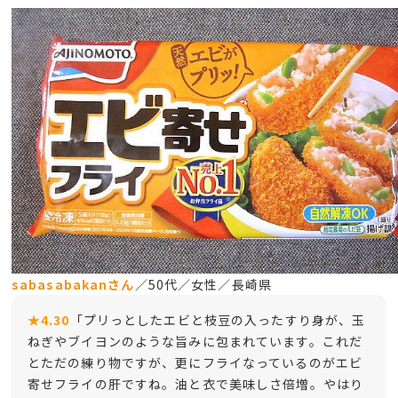
sabasabakanさん
／50代／女性／長崎県
★4.30
「プリっとしたエビと枝豆の入ったすり身が、玉
ねぎやブイヨンのような旨みに包まれています。これだ
とただの練り物ですが、更にフライなっているのがエビ
寄せフライの肝ですね。油と衣で美味しさ倍増。やはり