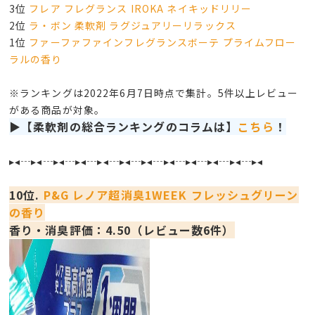
3位
フレア フレグランス IROKA ネイキッドリリー
2位
ラ・ボン 柔軟剤 ラグジュアリーリラックス
1位
ファーファファインフレグランスボーテ プライムフロー
ラルの香り
※ランキングは2022年6月7日時点で集計。5件以上レビュー
がある商品が対象。
▶【柔軟剤の総合ランキングのコラムは】
こちら
！
▸◂┄▸◂┄▸◂┄▸◂┄▸◂┄▸◂┄▸◂┄▸◂┄▸◂┄▸◂┄▸◂┄▸◂
10位.
P&G レノア超消臭1WEEK フレッシュグリーン
の香り
香り・消臭評価：4.50（レビュー数6件）