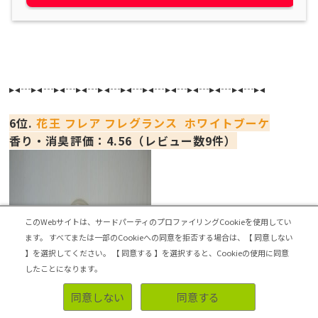
▸◂┄▸◂┄▸◂┄▸◂┄▸◂┄▸◂┄▸◂┄▸◂┄▸◂┄▸◂┄▸◂┄▸◂
6位.
花王 フレア フレグランス ホワイトブーケ
香り・消臭評価：4.56（レビュー数9件）
このWebサイトは、サードパーティのプロファイリングCookieを使用してい
ます。
すべてまたは一部のCookieへの同意を拒否する場合は、【 同意しない
】を選択してください。
【 同意する 】を選択すると、Cookieの使用に同意
したことになります。
同意しない
同意する