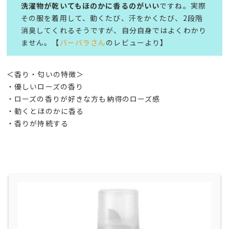
洗濯物が乾いてもほのかに香るのがいい
ですね。実際
その服を着用して、動くたび、汗をかくたび、2段階
消臭してくれるそうですが、自分自身ではよくわかり
ません。【
バーバラさん
のレビューより】
＜香り・匂いの特徴＞
・優しいローズの香り
・ローズの香りが好きな方も納得のローズ感
・動くとほのかに香る
​・香りが持続する