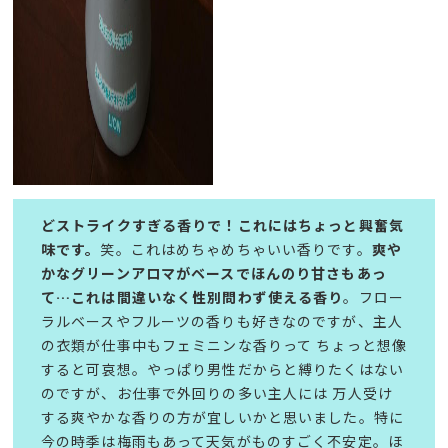
どストライクすぎる香りで！これにはちょっと興奮気
味です。
笑。これはめちゃめちゃいい香りです。
爽や
かなグリーンアロマがベースでほんのり甘さもあっ
て…これは間違いなく性別問わず使える香り
。フロー
ラルベースやフルーツの香りも好きなのですが、主人
の衣類が仕事中もフェミニンな香りって ちょっと想像
すると可哀想。やっぱり男性だからと縛りたくはない
のですが、お仕事で外回りの多い主人には 万人受け
する爽やかな香りの方が宜しいかと思いました。特に
今の時季は梅雨もあって天気がものすごく不安定。ほ