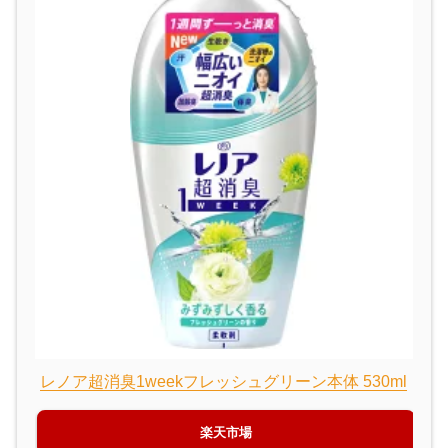
レノア超消臭1weekフレッシュグリーン本体 530ml
楽天市場