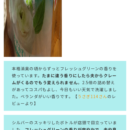
本格消臭の頃からずっとフレッシュグリーンの香りを
使っています。
たまに違う香りにしたら夫からクレー
ムがくるのでもう変えられません
。2.5倍の詰め替え
があってコスパもよし、今日もいい天気で洗濯しまし
た。ベランダがいい香りです。【
うさぎ114さん
のレ
ビューより】
シルバーのスッキリしたボトルが店頭で目立っていま
した。
フレッシュグリーンの香りが爽やかで、夫や息