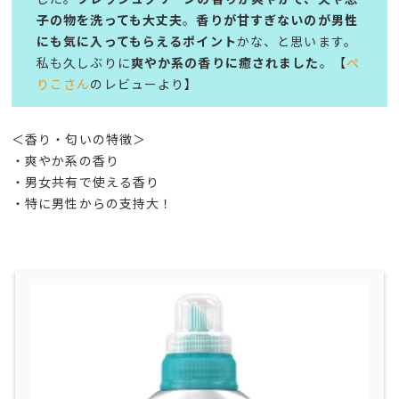
子の物を洗っても大丈夫
。
香りが甘すぎないのが男性
にも気に入ってもらえるポイント
かな、と思います。
私も久しぶりに
爽やか系の香りに癒されました
。【
ぺ
りこさん
のレビューより】
＜香り・匂いの特徴＞
・爽やか系の香り
・男女共有で使える香り
・特に男性からの支持大！