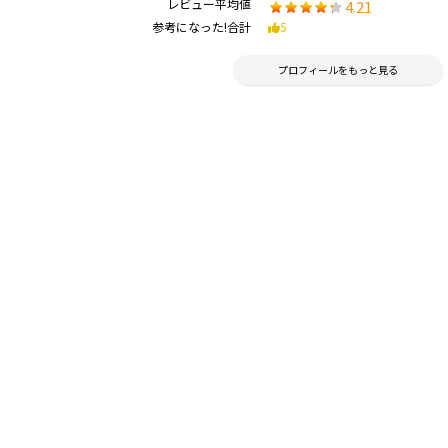
レビュー平均値
4.21
参考になった!合計
5
プロフィールをもっと見る