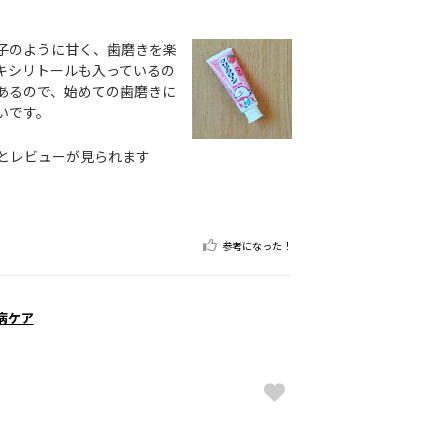
子のように甘く、歯磨きを楽
キシリトールも入っているの
あるので、始めての歯磨きに
いです。
とレビューが見られます
参考になった！
病ケア