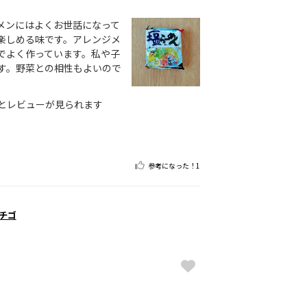
メンにはよくお世話になって
楽しめる味です。アレンジメ
でよく作っています。私や子
す。野菜との相性もよいので
とレビューが見られます
参考になった！
1
イチゴ