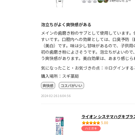
54件のレビュー
泡立ちがよく爽快感がある
メインの歯磨き粉のサブとして使用しています。
すいです。口腔内への効果としては、口臭予防（
（美白）です。味は少し甘味があるので、子供用
初の歯磨き粉によさそうです。泡立ちがよいので
う爽快感があります。美白効果は、あまり感じら
気になったこと・お気づきの点：※ログインする
購入場所：スギ薬局
爽快感
コスパがいい
2024-02-26 16:04:56
ライオン システマハグキプラ
5.00
ハミガキ