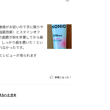
価格がお安いので手に取りや
殺菌効果）とステインオフ
の歯磨き粉を卒業してから最
、しっかり歯を磨いた！とい
れなかったです。
とレビューが見られます
参考になった！
スSハミガキ