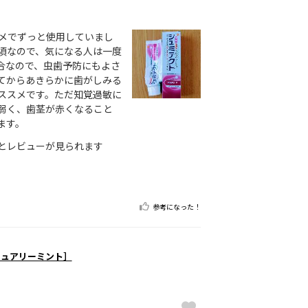
スメでずっと使用していまし
頃なので、気になる人は一度
合なので、虫歯予防にもよさ
てからあきらかに歯がしみる
ススメです。ただ知覚過敏に
弱く、歯茎が赤くなること
ます。
とレビューが見られます
参考になった！
ピュアリーミント］