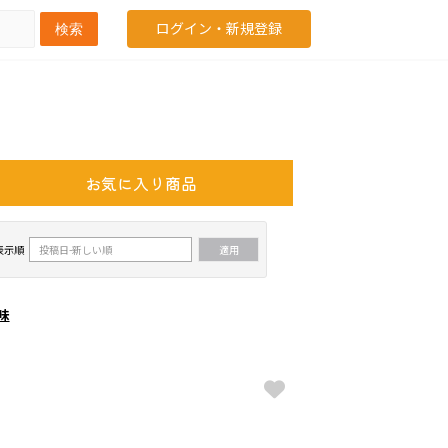
ログイン・新規登録
検索
お気に入り商品
表示順
味