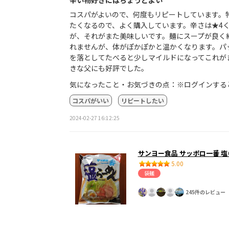
コスパがよいので、何度もリピートしています。
たくなるので、よく購入しています。辛さは★4
が、それがまた美味しいです。麺にスープが良く
れませんが、体がぽかぽかと温かくなります。パ
を落としてたべると少しマイルドになってこれが
きな父にも好評でした。
気になったこと・お気づきの点：※ログインする
コスパがいい
リピートしたい
2024-02-27 16:12:25
サンヨー食品 サッポロ一番 
5.00
袋麺
245件のレビュー