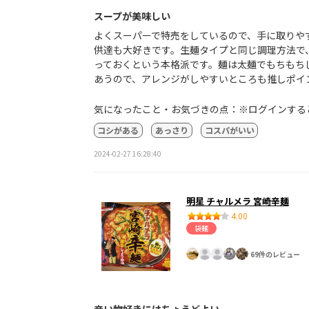
スープが美味しい
よくスーパーで特売をしているので、手に取りや
供達も大好きです。生麺タイプと同じ調理方法で
っておくという本格派です。麺は太麺でもちもち
あうので、アレンジがしやすいところも推しポイ
気になったこと・お気づきの点：※ログインする
コシがある
あっさり
コスパがいい
2024-02-27 16:28:40
明星 チャルメラ 宮崎辛麺
4.00
袋麺
69件のレビュー
辛い物好きにはちょうどよい