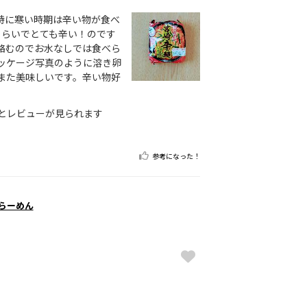
特に寒い時期は辛い物が食べ
くらいでとても辛い！のです
絡むのでお水なしでは食べら
ッケージ写真のように溶き卵
また美味しいです。辛い物好
とレビューが見られます
参考になった！
塩らーめん