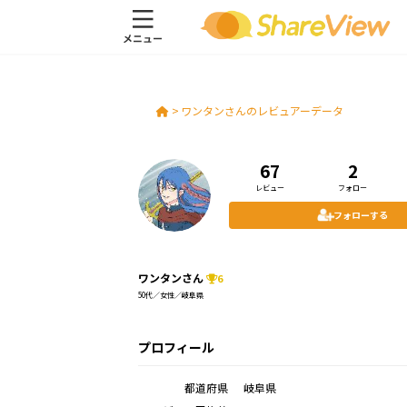
>
ワンタンさんのレビュアーデータ
67
2
レビュー
フォロー
フォローする
ワンタンさん
6
50代／女性／岐阜県
プロフィール
都道府県
岐阜県