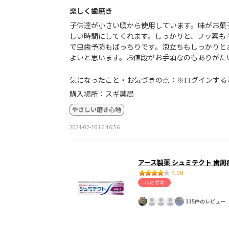
楽しく歯磨き
子供達が小さい頃から使用しています。味がお菓
しい時間にしてくれます。しっかりと、フッ素も
で虫歯予防もばっちりです。泡立ちもしっかりと
よいと思います。お値段がお手頃なのもありがた
気になったこと・お気づきの点：※ログインする
購入場所：スギ薬局
やさしい磨き心地
2024-02-26 16:46:56
アース製薬 シュミテクト 歯周
4.00
ハミガキ
115件のレビュー