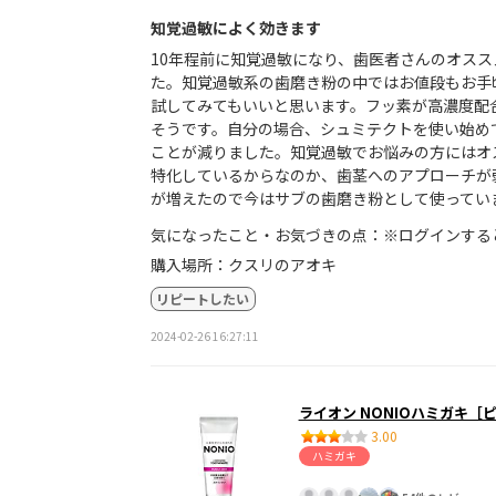
知覚過敏によく効きます
10年程前に知覚過敏になり、歯医者さんのオス
た。知覚過敏系の歯磨き粉の中ではお値段もお手
試してみてもいいと思います。フッ素が高濃度配
そうです。自分の場合、シュミテクトを使い始め
ことが減りました。知覚過敏でお悩みの方にはオ
特化しているからなのか、歯茎へのアプローチが
が増えたので今はサブの歯磨き粉として使ってい
気になったこと・お気づきの点：※ログインする
購入場所：クスリのアオキ
リピートしたい
2024-02-26 16:27:11
ライオン NONIOハミガキ［
3.00
ハミガキ