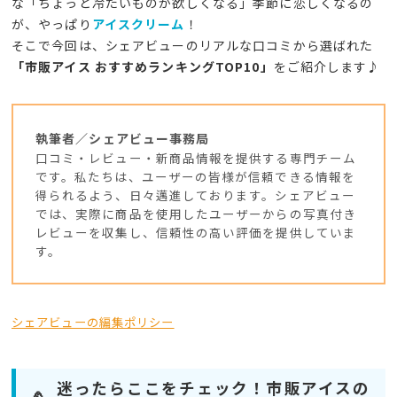
な「ちょっと冷たいものが欲しくなる」季節に恋しくなるの
が、やっぱり
アイスクリーム
！
そこで今回は、シェアビューのリアルな口コミから選ばれた
「市販アイス おすすめランキングTOP10」
をご紹介します♪
執筆者／シェアビュー事務局
口コミ・レビュー・新商品情報を提供する専門チーム
です。私たちは、ユーザーの皆様が信頼できる情報を
得られるよう、日々邁進しております。シェアビュー
では、実際に商品を使用したユーザーからの写真付き
レビューを収集し、信頼性の高い評価を提供していま
す。
シェアビューの編集ポリシー
迷ったらここをチェック！市販アイスの