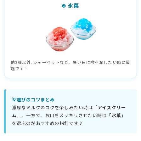
❄️ 氷菓
他3種以外. シャーベットなど、暑い日に喉を潤したい時に最
適です！
💡選びのコツまとめ
濃厚なミルクのコクを楽しみたい時は「
アイスクリー
ム
」、一方で、お口をスッキリさせたい時は「
氷菓
」
を選ぶのがおすすめの指針です♪