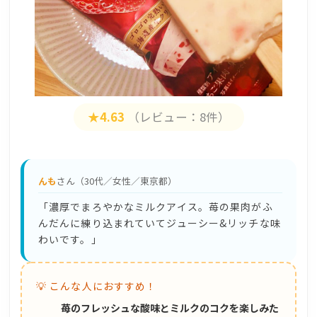
★4.63
（レビュー：8件）
んも
さん（30代／女性／東京都）
「濃厚でまろやかなミルクアイス。苺の果肉がふ
んだんに練り込まれていてジューシー&リッチな味
わいです。」
💡 こんな人におすすめ！
苺のフレッシュな酸味とミルクのコクを楽しみた