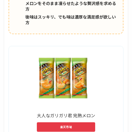
メロンをそのまま凍らせたような贅沢感を求める
方
後味はスッキリ、でも味は濃厚な満足感が欲しい
方
大人なガリガリ君 完熟メロン
楽天市場