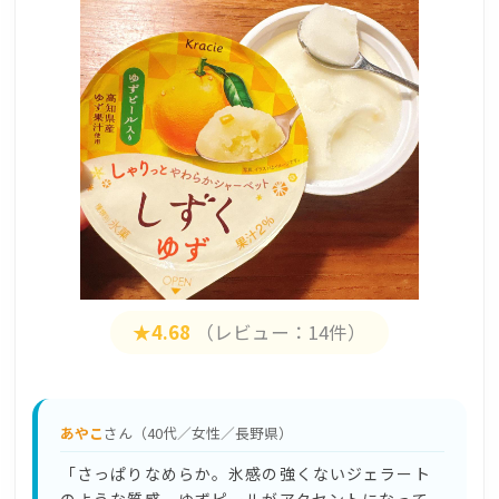
★4.68
（レビュー：14件）
あやこ
さん（40代／女性／長野県）
「さっぱりなめらか。氷感の強くないジェラート
のような質感。ゆずピールがアクセントになって