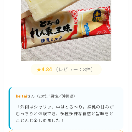
★4.84
（レビュー：8件）
keitai
さん（20代／男性／沖縄県）
「外側はシャリッ、中はとろ〜り。練乳の甘みが
むっちりと体験でき、多種多様な食感と旨味をと
ことんと楽しめました！」