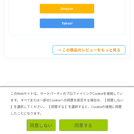
Amazon
Yahoo!
→ この商品のレビューをもっと見る
8位
グリコ パピコ 大人のショコラ
このWebサイトは、サードパーティのプロファイリングCookieを使用してい
ます。
すべてまたは一部のCookieへの同意を拒否する場合は、【 同意しない
】を選択してください。
【 同意する 】を選択すると、Cookieの使用に同意
したことになります。
同意しない
同意する