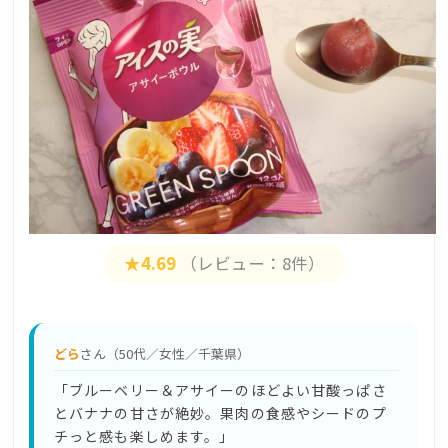
★4.69
（レビュー：8件）
どら
さん（50代／女性／千葉県）
「ブルーベリー＆アサイーのほどよい甘酸っぱさ
とバナナの甘さが絶妙。果肉の食感やシードのプ
チっと感も楽しめます。」