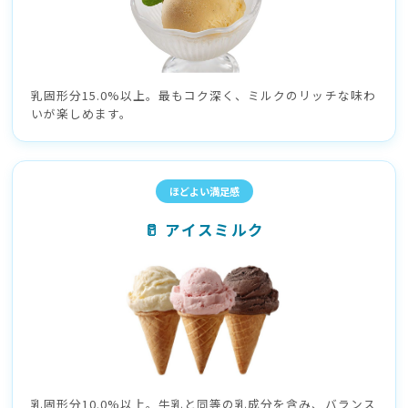
乳固形分15.0%以上。最もコク深く、ミルクのリッチな味わ
いが楽しめます。
ほどよい満足感
🥛 アイスミルク
乳固形分10.0%以上。牛乳と同等の乳成分を含み、バランス