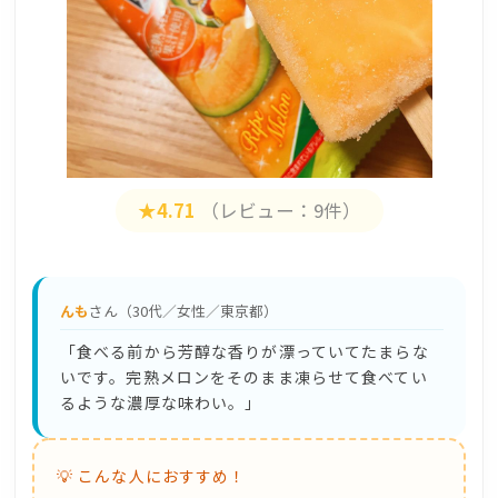
★4.71
（レビュー：9件）
んも
さん（30代／女性／東京都）
「食べる前から芳醇な香りが漂っていてたまらな
いです。完熟メロンをそのまま凍らせて食べてい
るような濃厚な味わい。」
💡 こんな人におすすめ！