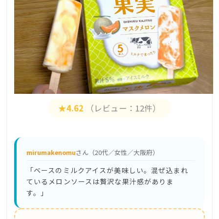
★4.62
（レビュー：12件）
mirumakenomu
さん（20代／女性／大阪府）
「ベースのミルクアイスが美味しい。混ぜ込まれ
ているメロンソースは贅沢な果汁感がありま
す。」