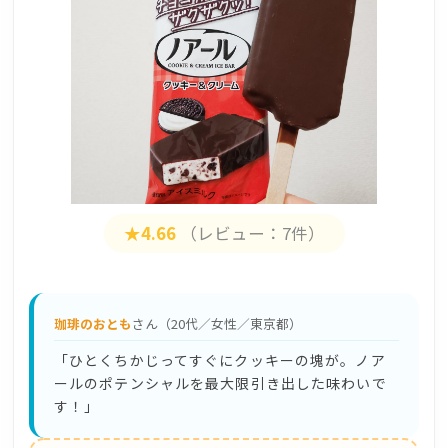
★4.66
（レビュー：7件）
珈琲のおとも
さん（20代／女性／東京都）
「ひとくちかじってすぐにクッキーの塊が。ノア
ールのポテンシャルを最大限引き出した味わいで
す！」