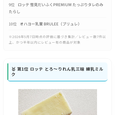
9位
ロッテ 雪見だいふくPREMIUM たっぷりタレのみ
たらし
10位
オハヨー乳業 BRULEE（ブリュレ）
※2026年5月7日時点の評価に基づき集計／レビュー数7件以
上、かつ半年以内にレビュー有の商品が対象
🥇 第1位
ロッテ とろ～りれん乳三昧 練乳ミル
ク