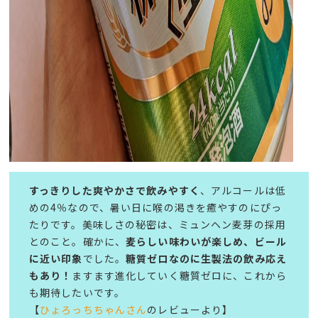
すっきりした爽やかさで飲みやすく
、アルコールは低
めの4％なので、暑い日に喉の渇きを癒やすのにぴっ
たりです。美味しさの秘密は、ミュンヘン麦芽の採用
とのこと。確かに、
麦らしい味わいが楽しめ、ビール
に近い印象
でした。
糖質ゼロなのに生製法の飲み応え
もあり！
ますます進化していく糖質ゼロに、これから
も期待したいです。
【
ひょろっちちゃんさん
のレビューより】