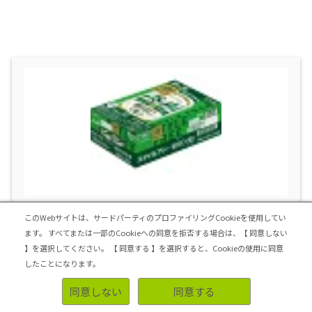
アサヒビール スタイルフリー＜生＞ 缶３５０
このWebサイトは、サードパーティのプロファイリングCookieを使用してい
ます。
すべてまたは一部のCookieへの同意を拒否する場合は、【 同意しない
Amazon
】を選択してください。
【 同意する 】を選択すると、Cookieの使用に同意
したことになります。
Yahooショッピング
同意しない
同意する