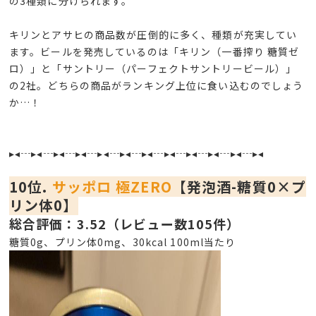
の3種類に分けられます。
キリンとアサヒの商品数が圧倒的に多く、種類が充実してい
ます。ビールを発売しているのは「キリン（一番搾り 糖質ゼ
ロ）」と「サントリー（パーフェクトサントリービール）」
の2社。どちらの商品がランキング上位に食い込むのでしょう
か…！
▸◂┄▸◂┄▸◂┄▸◂┄▸◂┄▸◂┄▸◂┄▸◂┄▸◂┄▸◂┄▸◂┄▸◂
10位.
サッポロ 極ZERO
【発泡酒-糖質0×プ
リン体0】
総合評価：3.52（レビュー数105件）
糖質0g、プリン体0mg、30kcal 100ml当たり