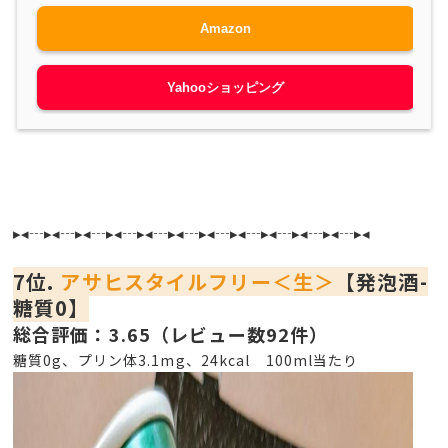
Amazon
Yahooショッピング
▸◂┄▸◂┄▸◂┄▸◂┄▸◂┄▸◂┄▸◂┄▸◂┄▸◂┄▸◂┄▸◂┄▸◂
7位.
アサヒスタイルフリー＜生＞
【発泡酒-
糖質0】
総合評価：3.65（レビュー数92件）
糖質0g、プリン体3.1mg、24kcal 100ml当たり