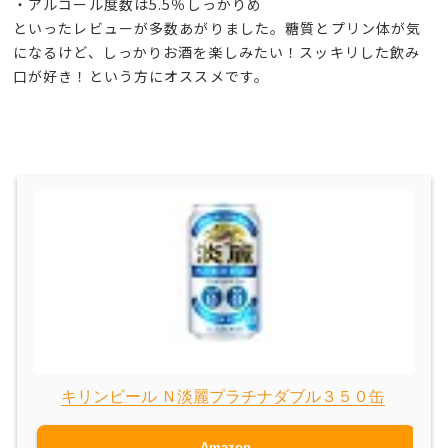
・アルコール度数は5.5％しっかりめ
といったレビューが多数あがりました。糖質とプリン体が気
になるけど、しっかりお酒を楽しみたい！スッキリした飲み
口が好き！という方にオススメです。
キリンビール Ｎ淡麗プラチナダブル３５０缶
Amazon