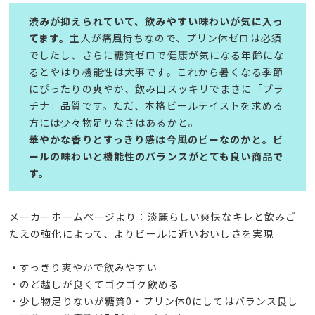
渋みが抑えられていて、飲みやすい味わいが気に入っ
てます。
主人が痛風持ちなので、プリン体ゼロは必須
でしたし、さらに糖質ゼロで健康が気になる年齢にな
るとやはり機能性は大事です。これから暑くなる季節
にぴったりの爽やか、飲み口スッキリでまさに「プラ
チナ」品質です。ただ、本格ビールテイストを求める
方には少々物足りなさはあるかと。
華やかな香りとすっきり感は今風のビーなのかと。ビ
ールの味わいと機能性のバランスがとても良い商品で
す。
メーカーホームページより：淡麗らしい爽快なキレと飲みご
たえの強化によって、よりビールに近いおいしさを実現
・すっきり爽やかで飲みやすい
・のど越しが良くてゴクゴク飲める
・少し物足りないが糖質0・プリン体0にしてはバランス良し