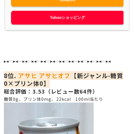
Yahooショッピング
▸◂┄▸◂┄▸◂┄▸◂┄▸◂┄▸◂┄▸◂┄▸◂┄▸◂┄▸◂┄▸◂┄▸◂
8位.
アサヒ アサヒオフ
【新ジャンル-糖質
0×プリン体0】
総合評価：3.53（レビュー数64件）
糖質0g、プリン体0mg、22kcal 100ml当たり