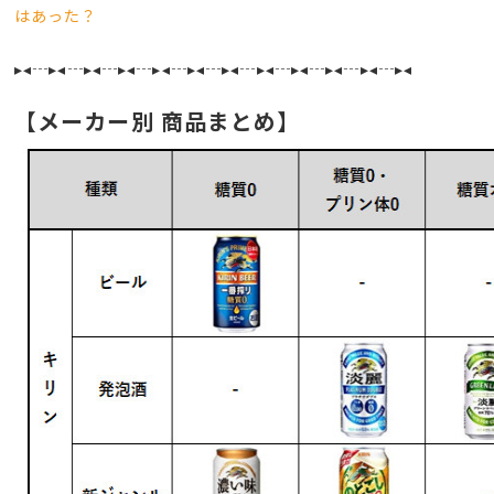
はあった？
▸◂┄▸◂┄▸◂┄▸◂┄▸◂┄▸◂┄▸◂┄▸◂┄▸◂┄▸◂┄▸◂┄▸◂
【メーカー別 商品まとめ】