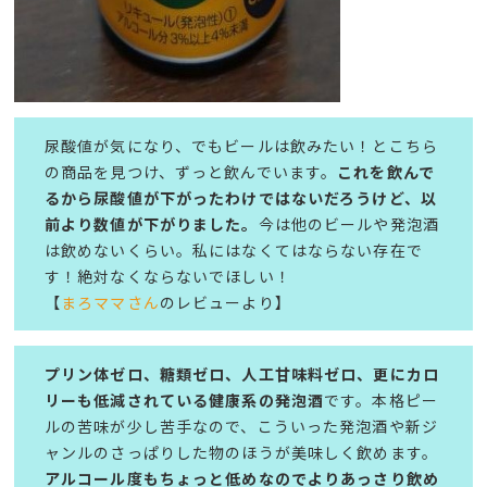
尿酸値が気になり、でもビールは飲みたい！とこちら
の商品を見つけ、ずっと飲んでいます。
これを飲んで
るから尿酸値が下がったわけではないだろうけど、以
前より数値が下がりました。
今は他のビールや発泡酒
は飲めないくらい。私にはなくてはならない存在で
す！絶対なくならないでほしい！
【
まろママさん
のレビューより】
プリン体ゼロ、糖類ゼロ、人工甘味料ゼロ、更にカロ
リーも低減されている健康系の発泡酒
です。本格ピー
ルの苦味が少し苦手なので、こういった発泡酒や新ジ
ャンルのさっぱりした物のほうが美味しく飲めます。
アルコール度もちょっと低めなのでよりあっさり飲め