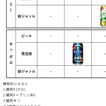
機能別にみると
1.糖質0(ゼロ)
2.糖質0×プリン体0
3.糖質オフ