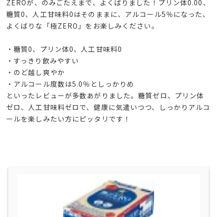
ZEROが、のみごたえまで、よくばりました！プリン体0.00、
糖質0、人工甘味料0はそのままに、アルコール5％になった、
よくばりな「極ZERO」をお楽しみください。
・糖質0、プリン体0、人工甘味料0
・すっきり飲みやすい
・のど越し爽やか
・アルコール度数は5.0％としっかりめ
といったレビューが多数あがりました。糖質ゼロ、プリン体
ゼロ、人工甘味料ゼロで、健康に気遣いつつ、しっかりアルコ
ールを楽しみたい方にピッタリです！