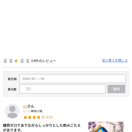
並び替えを閉じる
39件のレビュー
表示順
表示数
sc
さん
-／-／神奈川県
4.00
糖質ゼロでありながらしっかりとした飲みごたえ
があります。