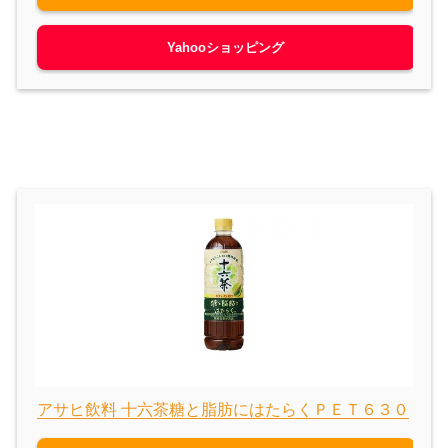
Yahooショッピング
アサヒ飲料 十六茶糖と脂肪にはたらくＰＥＴ６３０