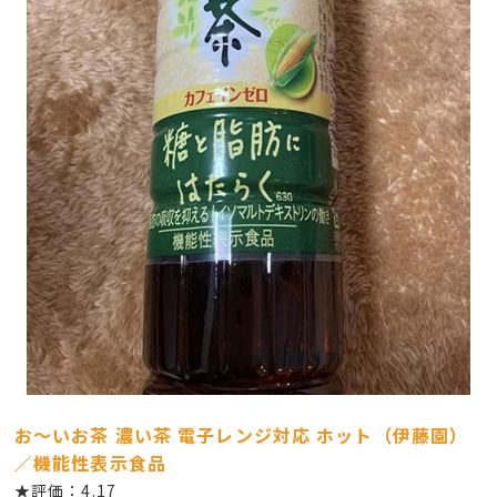
お～いお茶 濃い茶 電子レンジ対応 ホット（伊藤園）
／機能性表示食品
★評価：4.17