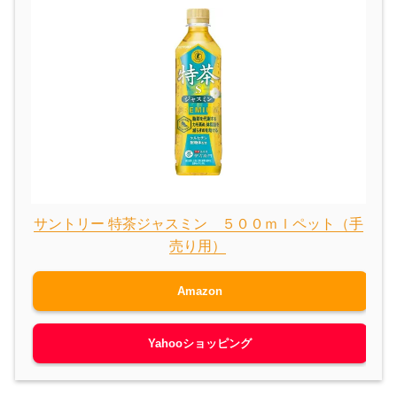
サントリー 特茶ジャスミン ５００ｍｌペット（手
売り用）
Amazon
Yahooショッピング