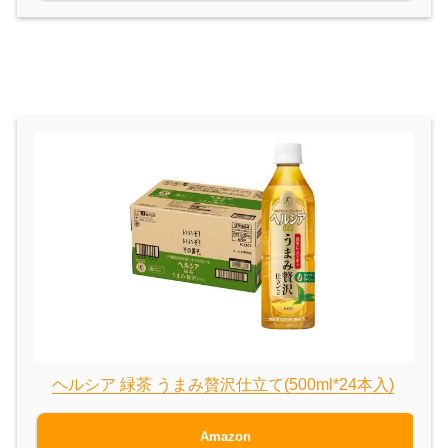
ヘルシア 緑茶 うまみ贅沢仕立て(500ml*24本入)
Amazon