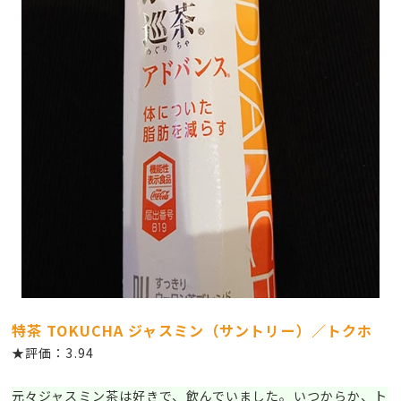
特茶 TOKUCHA ジャスミン（サントリー）／トクホ
★評価：3.94
元々ジャスミン茶は好きで、飲んでいました。いつからか、ト