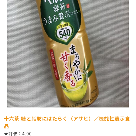
十六茶 糖と脂肪にはたらく（アサヒ）／機能性表示食
品
★評価：4.00