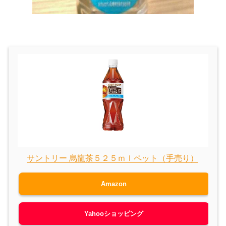
サントリー 烏龍茶５２５ｍｌペット（手売り）
Amazon
Yahooショッピング