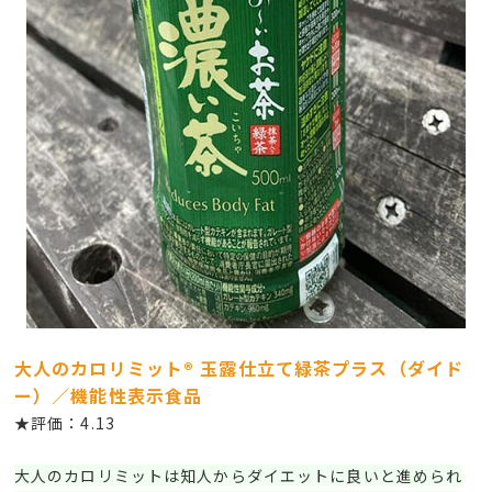
大人のカロリミット® 玉露仕立て緑茶プラス（ダイド
ー）／機能性表示食品
★評価：4.13
大人のカロリミットは知人からダイエットに良いと進められ