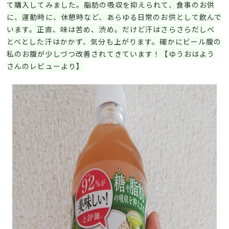
て購入してみました。脂肪の吸収を抑えられて、食事のお供
に、運動時に、休憩時など、あらゆる日常のお供として飲んで
います。正直、味は苦め、渋め。だけど汗はさらさらだしべ
とべとした汗はかかず、気分も上がります。確かにビール腹の
私のお腹が少しづつ改善されてきています！【ゆうおはよう
さんのレビューより】