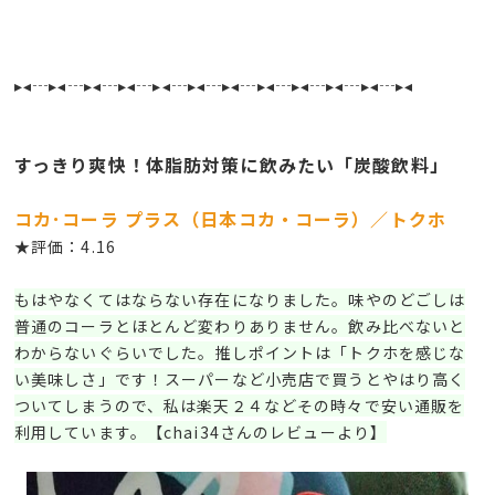
▸◂┄▸◂┄▸◂┄▸◂┄▸◂┄▸◂┄▸◂┄▸◂┄▸◂┄▸◂┄▸◂┄▸◂
すっきり爽快！体脂肪対策に飲みたい「炭酸飲料」
コカ･コーラ プラス（日本コカ・コーラ）／トクホ
★評価：4.16
もはやなくてはならない存在になりました。味やのどごしは
普通のコーラとほとんど変わりありません。飲み比べないと
わからないぐらいでした。推しポイントは「トクホを感じな
い美味しさ」です！スーパーなど小売店で買うとやはり高く
ついてしまうので、私は楽天２４などその時々で安い通販を
利用しています。【chai34さんのレビューより】