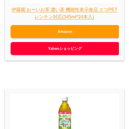
伊藤園 おーいお茶 濃い茶 機能性表示食品 エコPET
レンチン対応(345ml*24本入)
Amazon
Yahooショッピング