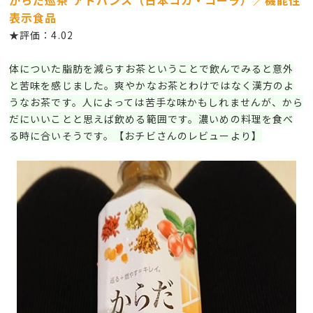
からだ巡茶 アドバンス（日本コカ・コーラ）／機能性
表示食品
★評価：4.02
体についた脂肪を減らすお茶ということで飲んでみると意外
と苦味を感じました。爽やかなお茶とわけではなく漢方のよ
うなお茶です。人によっては苦手な味かもしれませんが、から
だにいいことと思えば飲める範囲です。濃いめの料理を食べ
る時に合いそうです。【おチビさんのレビューより】