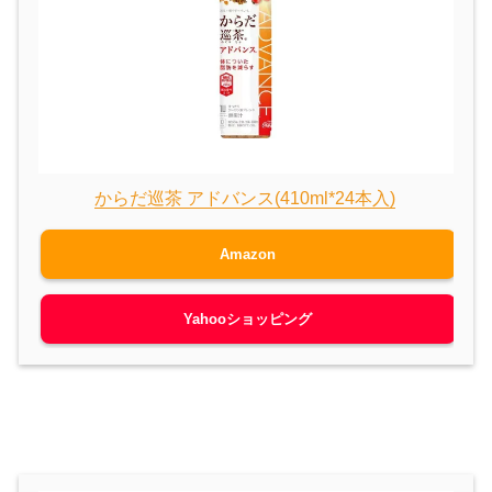
からだ巡茶 アドバンス(410ml*24本入)
Amazon
Yahooショッピング