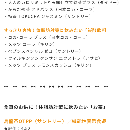
・大人のカロリミット® 玉露仕立て緑茶プラス（ダイドー）
・からだ巡茶 アドバンス（日本コカ・コーラ）
・特茶 TOKUCHA ジャスミン（サントリー）
すっきり爽快！体脂肪対策に飲みたい「炭酸飲料」
・コカ･コーラ プラス（日本コカ・コーラ）
・メッツ コーラ（キリン）
・ペプシスペシャル ゼロ（サントリー）
・ウィルキンソン タンサン エクストラ（アサヒ）
・メッツ プラス レモンスカッシュ（キリン）
▸◂┄▸◂┄▸◂┄▸◂┄▸◂┄▸◂┄▸◂┄▸◂┄▸◂┄▸◂┄▸◂┄▸◂
食事のお供に！体脂肪対策に飲みたい「お茶」
烏龍茶OTPP（サントリー）／機能性表示食品
★評価：4.52