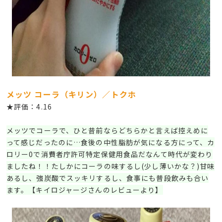
メッツ コーラ（キリン）／トクホ
★評価：4.16
メッツでコーラで、ひと昔前ならどちらかと言えば控えめに
って感じだったのに…食後の中性脂肪が気になる方にって、カ
ロリー0で消費者庁許可特定保健用食品だなんて時代が変わり
ましたね！！たしかにコーラの味するし(少し薄いかな？)甘味
あるし、強炭酸でスッキリするし、食事にも普段飲みも合い
ます。【キイロジャージさんのレビューより】