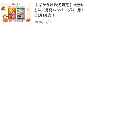
【 ばかうけ 秋冬限定 】大学い
も味／月見ハンバーグ味 8月3
日(月)発売！
2026/07/31