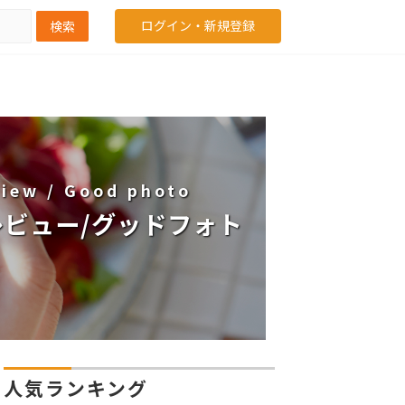
ログイン・新規登録
検索
iew / Good photo
レビュー/グッドフォト
人気ランキング