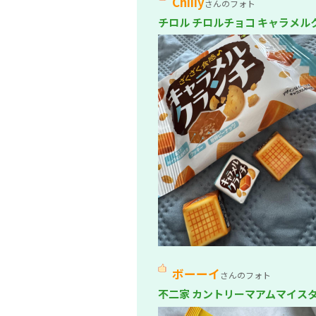
Chiiiy
さんのフォト
チロル チロルチョコ キャラメ
ボーーイ
さんのフォト
不二家 カントリーマアムマイス