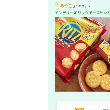
あやこ
さんのフォト
モンデリーズ リッツチーズサン