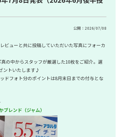
公開：2026/07/08
、レビューと共に投稿していただいた写真にフォーカ
た写真の中からスタッフが厳選した10枚をご紹介。選
ゼントいたします♪
ッドフォト分のポイントは8月末日までの付与とな
ト
わやかブレンド（ジャム）