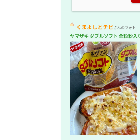
くまよしとチビ
さんのフォト
ヤマザキ ダブルソフト 全粒粉入