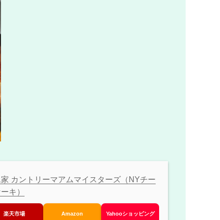
家 カントリーマアムマイスターズ（NYチー
ケーキ）
楽天市場
Amazon
Yahooショッピング