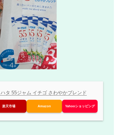
ハタ 55ジャム イチゴ さわやかブレンド
楽天市場
Amazon
Yahooショッピング