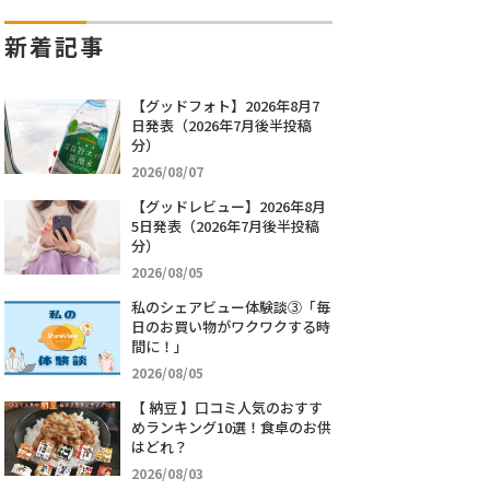
新着記事
【グッドフォト】2026年8月7
日発表（2026年7月後半投稿
分）
2026/08/07
【グッドレビュー】2026年8月
5日発表（2026年7月後半投稿
分）
2026/08/05
私のシェアビュー体験談③「毎
日のお買い物がワクワクする時
間に！」
2026/08/05
【 納豆 】口コミ人気のおすす
めランキング10選！食卓のお供
はどれ？
2026/08/03