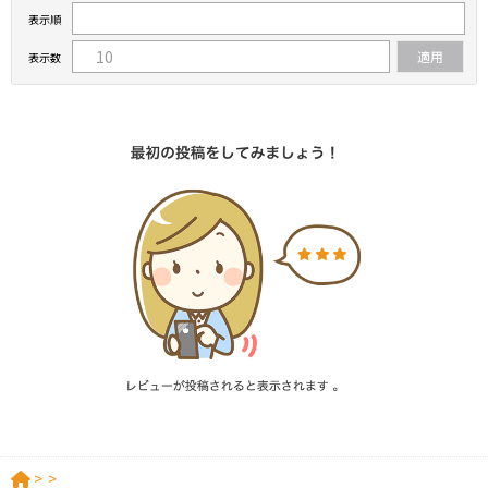
表示順
表示数
>
>