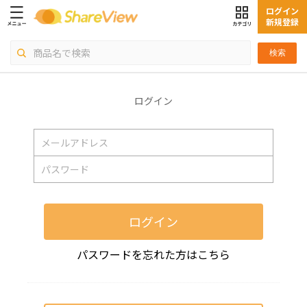
ログイン
新規登録
検索
ログイン
ログイン
パスワードを忘れた方はこちら