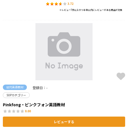
3.72
※レビュー7件以上かつ半年以内にレビューがある商品が対象
幼児英語教材
登録日：-
50Pカテゴリー
Pinkfong・ピンクフォン英語教材
0.00
レビューする