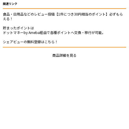
関連リンク
食品・日用品などのレビュー投稿【1件につき30円相当のポイント】必ずもら
える！
貯まったポイントは
ドットマネーby Ameba経由で各種ポイントへ交換・移行が可能。
シェアビューの無料登録はこちら！
商品詳細を見る