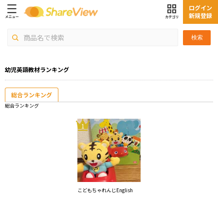
ログイン
新規登録
検索
幼児英語教材ランキング
総合ランキング
総合ランキング
1
こどもちゃれんじEnglish