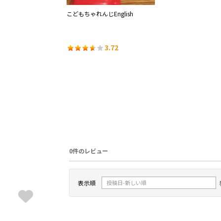
こどもちゃれんじEnglish
3.72
0件のレビュー
表示順