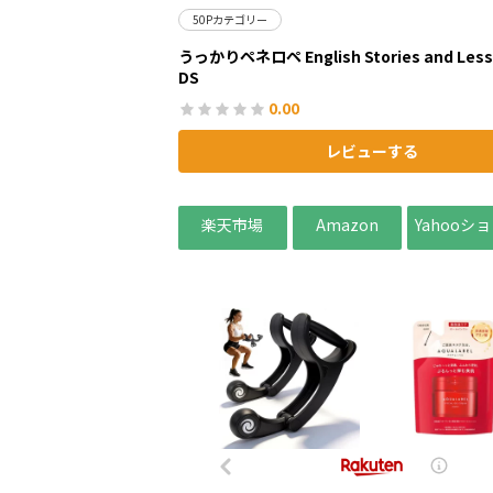
50Pカテゴリー
うっかりペネロペ English Stories and Lesso
DS
0.00
レビューする
楽天市場
Amazon
Yahooシ