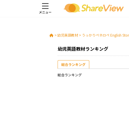
>
幼児英語教材
>
うっかりペネロペ English Stories 
幼児英語教材ランキング
総合ランキング
総合ランキング