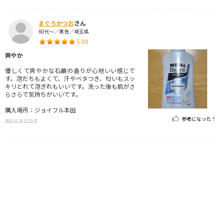
まぐろかつお
さん
60代～／男性／埼玉県
5.00
爽やか
優しくて爽やかな石鹸の香りが心地いい感じで
す。泡だちもよくて、汗やベタつき、匂いもスッ
キリとれて泡ぎれもいいです。洗った後も肌がさ
らさらで気持ちがいいです。
購入場所：ジョイフル本田
参考になった！
2022.12.15 12:23:27