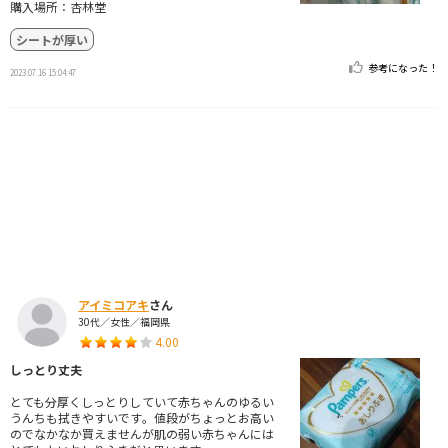
購入場所：杏林堂
シートが厚い
参考になった！
2023.07.16 15:04:47
アイミコアキ
さん
30代／女性／福岡県
4.00
しっとり丈夫
とても分厚くしっとりしていて赤ちゃんのゆるい
うんちも拭きやすいです。値段がちょっとお高い
のでなかなか買えませんが肌の弱い赤ちゃんには