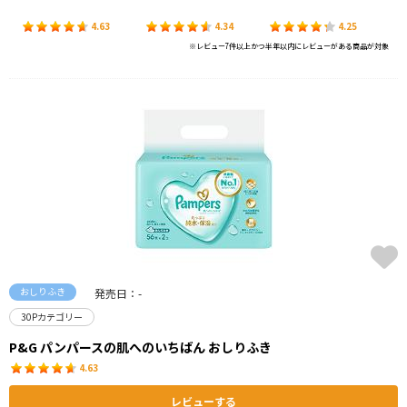
4.63
4.34
4.25
※レビュー7件以上かつ半年以内にレビューがある商品が対象
おしりふき
発売日：-
30Pカテゴリー
P&G パンパースの肌へのいちばん おしりふき
4.63
レビューする