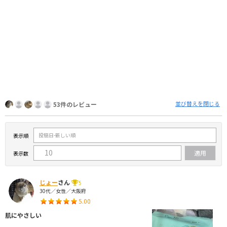
並び替えを閉じる
53件のレビュー
表示順
表示数
じょー
さん
5
30代／女性／大阪府
5.00
肌にやさしい