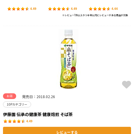
4.49
4.49
4.44
※レビュー7件以上かつ半年以内にレビューがある商品が対象
お茶
発売日：2018.02.26
10Pカテゴリー
伊藤園 伝承の健康茶 健康焙煎 そば茶
4.49
レビューする