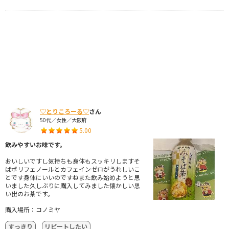
♡とりころーる♡
さん
50代／女性／大阪府
5.00
飲みやすいお味です。
おいしいですし気持ちも身体もスッキリしますそ
ばポリフェノールとカフェインゼロがうれしいこ
とです身体にいいのですねまた飲み始めようと思
いました久しぶりに購入してみました懐かしい思
い出のお茶です。
購入場所：コノミヤ
すっきり
リピートしたい