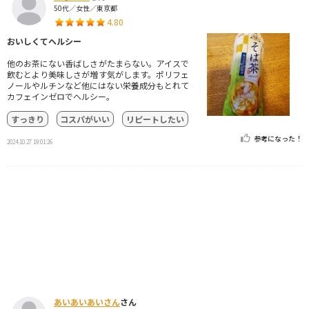
50代／女性／東京都
4.80
おいしくてヘルシー
他のお茶にない香ばしさがたまらない。アイスで
飲むとより美味しさが増す気がします。ポリフェ
ノールやルチンなど他にはない栄養成分もとれて
カフェインゼロでヘルシー。
すっきり
コスパがいい
リピートしたい
参考になった！
2024.10.27 19:01:26
あいあいあいさん
さん