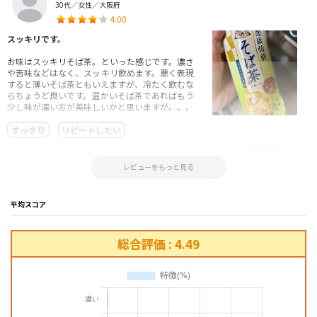
30代／女性／大阪府
4.00
スッキリです。
お味はスッキリそば茶。といった感じです。濃さ
や苦味などはなく、スッキリ飲めます。悪く表現
すると薄いそば茶ともいえますが、冷たく飲むな
らちょうど良いです。温かいそば茶であればもう
少し味が濃い方が美味しいかと思いますが。。。
すっきり
リピートしたい
参考になった！
2024.10.22 15:26:41
レビューをもっと見る
平均スコア
総合評価 : 4.49