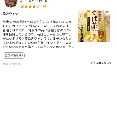
40代／女性／和歌山県
4.00
飲みやすい
健康茶 健康焙煎 そば茶が気になり購入してみま
した。カフェインゼロなので安心して飲めます。
普通そばの実と、健康性の高い韃靼そばの実の2
種を使用しているので、香ばしいかおりと味わい
がたっぷりで大変飲みやすいです。ルチンも入っ
ているので体にもいいのが高ポイントです。コス
パもいいのでまた購入してみたいなと思いました。
コスパがいい
参考になった！
2026.03.26 20:00:01