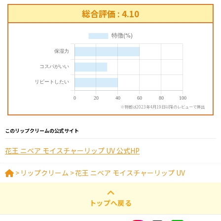
総合評価 : 4.10
※特徴は2023年4月19日以降のレビューで算出
このリップクリームの公式サイト
花王 ニベア モイスチャーリップ UV 公式HP
>
リップクリーム
>
花王 ニベア モイスチャーリップ UV
トップへ戻る