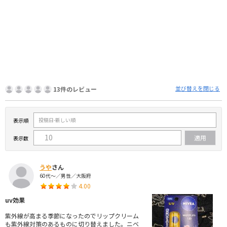
並び替えを閉じる
13件のレビュー
表示順
表示数
うや
さん
60代～／男性／大阪府
4.00
uv効果
紫外線が高まる季節になったのでリップクリーム
も紫外線対策のあるものに切り替えました。ニベ