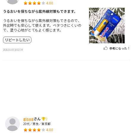
4.00
うるおいを保ちながら紫外線対策もできます。
うるおいを保ちながら紫外線対策もできるので、
外出時でも安心して使えます。ベタつきにくいの
で、塗り心地がとてもよく感じます。
リピートしたい
参考になった！
2026.01.03 10:02:34
gisuq
さん
2
20代／男性／東京都
4.00