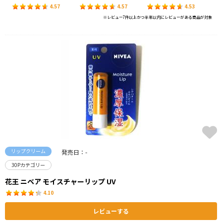
4.57
4.57
4.53
※レビュー7件以上かつ半年以内にレビューがある商品が対象
リップクリーム
発売日：-
30Pカテゴリー
花王 ニベア モイスチャーリップ UV
4.10
レビューする