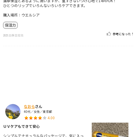
濃厚保湿とあるように潤いますが、重すぎないつけ心地で1年中OK！
ひとつのリップでいろんないろいろケアできます。
購入場所：ウエルシア
保湿力
参考になった！
2025.11.09 22:32:31
なおら
さん
40代／女性／東京都
4.00
ＵＶケアもできて安心
シンプルでナチュラルなパッケージで、気に入っ