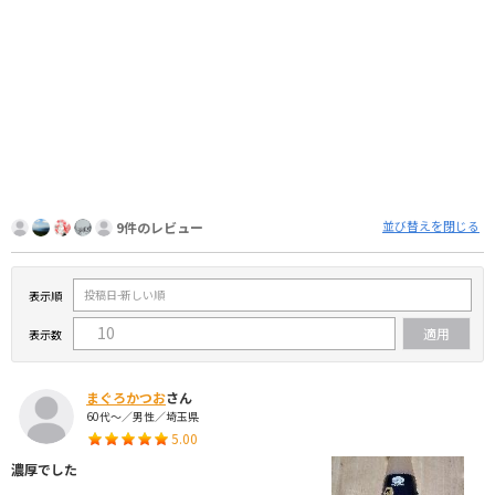
並び替えを閉じる
9件のレビュー
表示順
表示数
まぐろかつお
さん
60代～／男性／埼玉県
5.00
濃厚でした