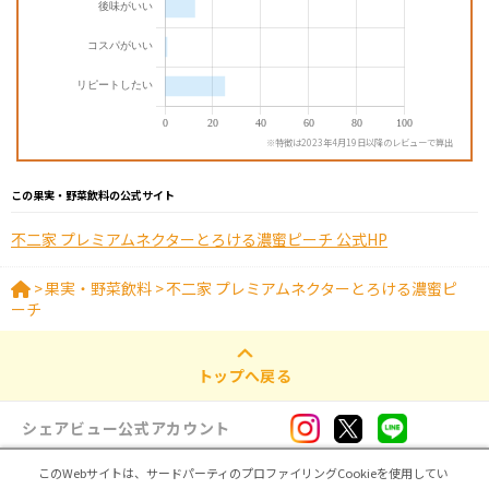
※特徴は2023年4月19日以降のレビューで算出
この果実・野菜飲料の公式サイト
不二家 プレミアムネクターとろける濃蜜ピーチ 公式HP
>
果実・野菜飲料
>
不二家 プレミアムネクターとろける濃蜜ピ
ーチ
トップへ戻る
シェアビュー公式アカウント
このWebサイトは、サードパーティのプロファイリングCookieを使用してい