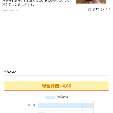
が分かれるかもしれませんが、桃が好きな人なら
絶対気に入るはずです。
参考になった！
2020.11.24 23:16:39
平均スコア
総合評価 : 4.66