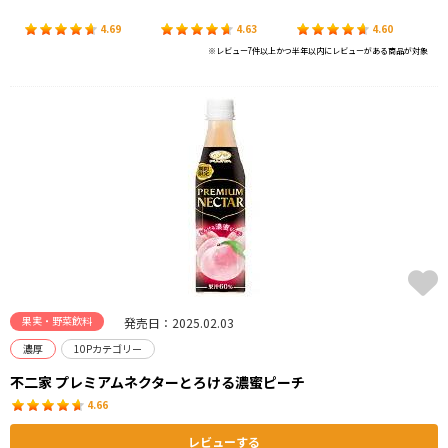
4.69
4.63
4.60
※レビュー7件以上かつ半年以内にレビューがある商品が対象
果実・野菜飲料
発売日：2025.02.03
濃厚
10Pカテゴリー
不二家 プレミアムネクターとろける濃蜜ピーチ
4.66
レビューする