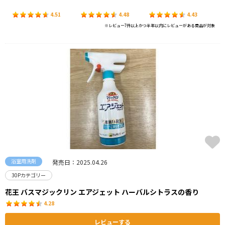
4.51
4.48
4.43
※レビュー7件以上かつ半年以内にレビューがある商品が対象
浴室用洗剤
発売日：2025.04.26
30Pカテゴリー
花王 バスマジックリン エアジェット ハーバルシトラスの香り
4.28
レビューする