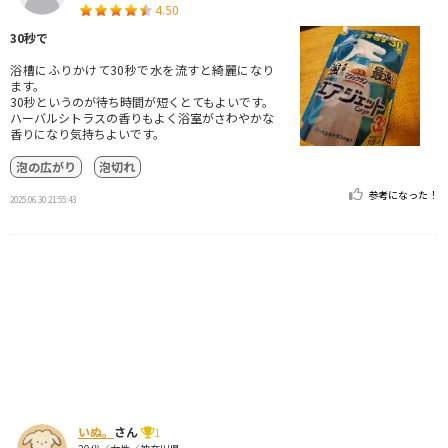
4.50
30秒で
浴槽にふりかけて30秒で水を流すと綺麗になり
ます。
30秒というのが待ち時間が短くとてもよいです。
ハーバルシトラスの香りもよく浴室がさわやかな
香りになり気持ちよいです。
泡の広がり
泡切れ
参考になった！
2025.06.30 21:55:43
いぬ。
さん
1