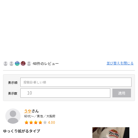
並び替えを閉じる
48件のレビュー
表示順
表示数
うや
さん
60代～／男性／大阪府
4.00
ゆっくり拡がるタイプ