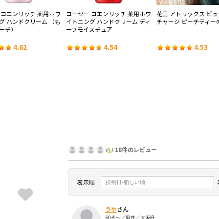
 コエンリッチ 薬用ホワ
コーセー コエンリッチ 薬用ホワ
花王 アトリックス ビ
グ ハンドクリーム （も
イトニング ハンドクリーム ディ
チャージ ピーチティー
ーチ）
ープモイスチュア
4.62
4.54
4.53
18件のレビュー
表示順
うや
さん
60代～／男性／大阪府