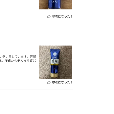
参考になった！
サラサラしています。容器
す。子供から老人まで喜ば
参考になった！