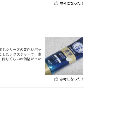
参考になった！
同じシリーズの黄色いパッ
としたテクスチャーで、塗
。同じくらいの価格だった
参考になった！