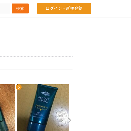
ログイン・新規登録
検索
5
6
7