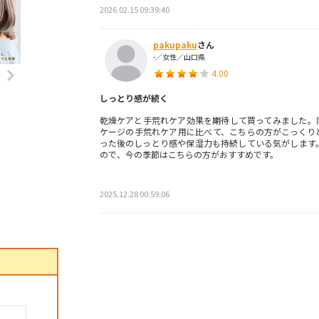
2026.02.15 09:39:40
pakupaku
さん
-／女性／山口県
4.00
しっとり感が続く
乾燥ケアと手荒れケア効果を期待して買ってみました。
ケージの手荒れケア用に比べて、こちらの方がこっくり
った後のしっとり感や保湿力も持続している気がします
ので、今の季節はこちらの方がおすすめです。
2025.12.28 00:59:06