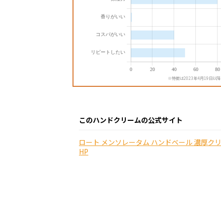
※特徴は2023年4月19日以
このハンドクリームの公式サイト
ロート メンソレータム ハンドベール 濃厚クリ
HP