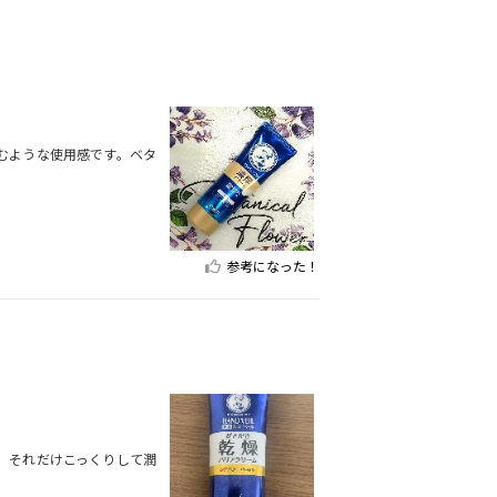
むような使用感です。ベタ
参考になった！
、それだけこっくりして潤