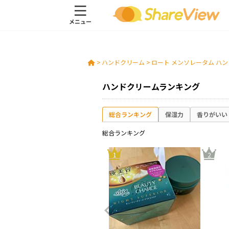
>
ハンドクリーム
>
ロート メンソレータム ハ
ハンドクリームランキング
総合ランキング
保湿力
香りがいい
総合ランキング
10
1
2