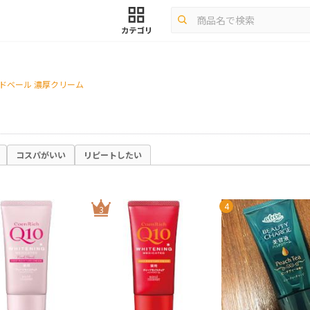
ンドベール 濃厚クリーム
コスパがいい
リピートしたい
4
3