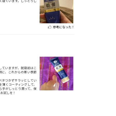
て寝ています。しっとりし
参考になった！
していますが、就寝前はこ
特に、これからの寒い季節
ベタつかずサラッとしてい
を薄くコーティングして、
ら手がしっとり潤って、保
ぐお試しを！