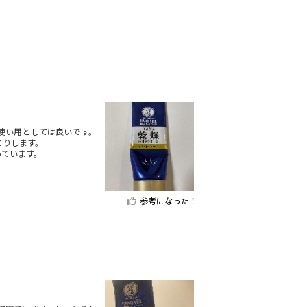
使い用としては良いです。
とりします。
っています。
参考になった！