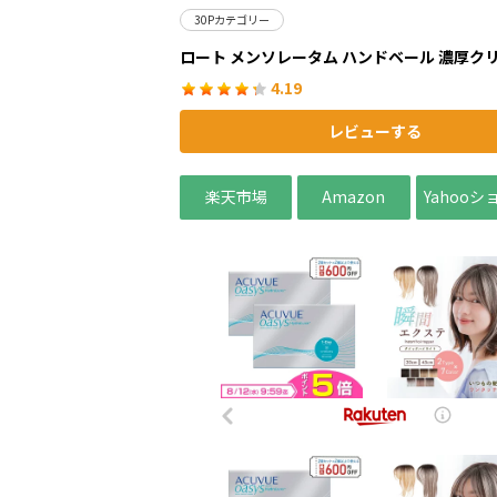
30Pカテゴリー
ロート メンソレータム ハンドベール 濃厚ク
4.19
レビューする
楽天市場
Amazon
Yahoo