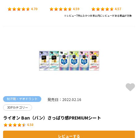
4.70
4.59
4.57
※レビュー7件以上かつ半年以内にレビューがある商品が対象
制汗剤・デオドラント
発売日：2022.02.16
30Pカテゴリー
ライオン Ban（バン）さっぱり感PREMIUMシート
4.50
レビューする