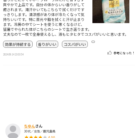
爽やかで上品です。自分の体からいい香りがして
癒されます。滝汗かいてもこちらで拭くだけです
っきりします。清涼感があり体が冷たくなって気
持ちいいです。特に首元や脇を拭くと汗が止まり
ます。冷房の中でシートを使うと寒くなるけど、
猛暑でやられた体がこちらのシートで生き返ります。
丈夫なので一枚で全身使えるし、液もヒタヒタでコスパがいいと思います。
効果が持続する
香りがいい
コスパがいい
参考になった！
2024.09.14 23:03:54
ちゆん
さん
30代／女性／鹿児島県
4.00