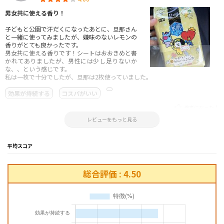
男女共に使える香り！
子どもと公園で汗だくになったあとに、旦那さん
と一緒に使ってみましたが、嫌味のないレモンの
香りがとても良かったです。
男女共に使える香りです！シートはおおきめと書
かれてありましたが、男性には少し足りないか
な、、という感じです。
私は一枚で十分でしたが、旦那は2枚使っていました。
効果が持続する
コスパがいい
参考になった！
2023.11.16 15:21:12
レビューをもっと見る
平均スコア
総合評価 : 4.50