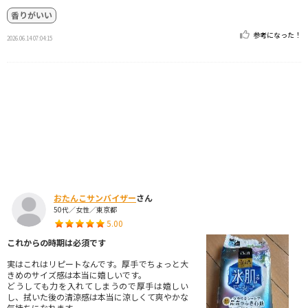
香りがいい
参考になった！
2026.06.14 07:04:15
おたんこサンバイザー
さん
50代／女性／東京都
5.00
これからの時期は必須です
実はこれはリピートなんです。厚手でちょっと大
きめのサイズ感は本当に嬉しいです。
どうしても力を入れてしまうので厚手は嬉しい
し、拭いた後の清涼感は本当に涼しくて爽やかな
気持ちになれます。