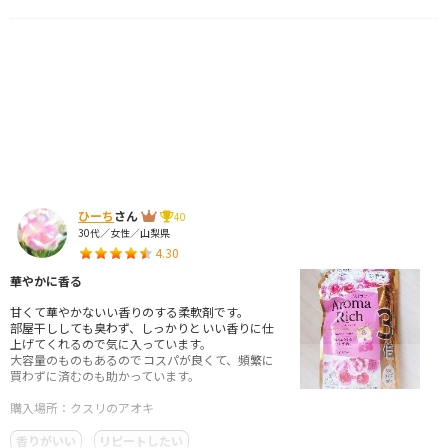
ひーち
さん
40
30代／女性／山梨県
4.30
華やかに香る
甘くて華やかないい香りのする柔軟剤です。
部屋干ししても臭わず、しっかりといい香りに仕
上げてくれるので気に入っています。
大容量のものもあるのでコスパが良くて、頻繁に
買わずに済むのも助かっています。
購入場所：クスリのアオキ
香りがいい
リピートしたい