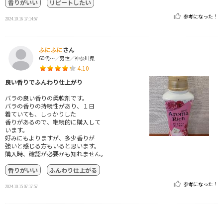
香りがいい
リピートしたい
参考になった！
2024.10.16 17:14:57
ふにふに
さん
60代～／男性／神奈川県
4.10
良い香りでふんわり仕上がり
バラの良い香りの柔軟剤です。
バラの香りの持続性があり、１日
着ていても、しっかりした
香りがあるので、継続的に購入して
います。
好みにもよりますが、多少香りが
強いと感じる方もいると思います。
購入時、確認が必要かも知れません。
香りがいい
ふんわり仕上がる
参考になった！
2024.10.15 07:17:57