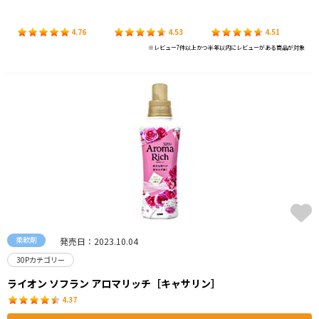
4.76
4.53
4.51
※レビュー7件以上かつ半年以内にレビューがある商品が対象
柔軟剤
発売日：2023.10.04
30Pカテゴリー
ライオン ソフラン アロマリッチ［キャサリン］
4.37