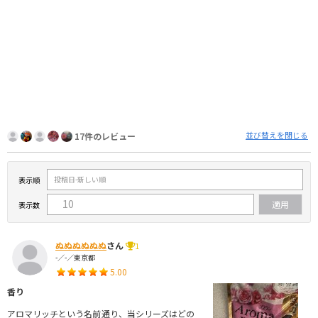
並び替えを閉じる
17件のレビュー
表示順
表示数
ぬぬぬぬぬぬ
さん
1
-／-／東京都
5.00
香り
アロマリッチという名前通り、当シリーズはどの