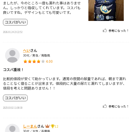
ましたが、今のところ一度も漏れた事はありませ
ん。しっかりと吸収してくれています。コスパも
良いですね。デザインもとても可愛いです。
コスパがいい
参考になった！
2026.01.24 23:22:52
へい
さん
30代／男性／鳥取県
4.00
コスパ重視！
比較的値段が安くて助かっています。通常の夜間の尿量であれば、朝まで漏れ
ることなく寝ることが出来ます。値段的に大量の尿だと漏れてしまいますが、
値段を考えと問題ありません！！
コスパがいい
参考になった！
2025.03.02 11:08:30
しーまん
さん
12
30代／女性／兵庫県