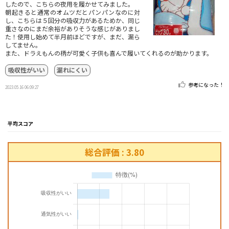
したので、こちらの夜用を履かせてみました。
朝起きると通常のオムツだとパンパンなのに対
し、こちらは５回分の吸収力があるためか、同じ
重さなのにまだ余裕がありそうな感じがありまし
た！使用し始めて半月前ほどですが、まだ、漏ら
してません。
また、ドラえもんの柄が可愛く子供も喜んで履いてくれるのが助かります。
吸収性がいい
漏れにくい
参考になった！
2023.05.16 06:09:27
平均スコア
総合評価 : 3.80