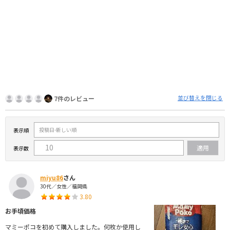
並び替えを閉じる
7件のレビュー
表示順
表示数
miyu86
さん
30代／女性／福岡県
3.80
お手頃価格
マミーポコを初めて購入しました。何枚か使用し