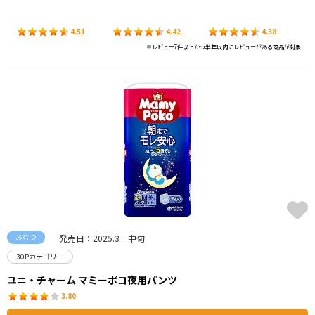
4.51
4.42
4.38
※レビュー7件以上かつ半年以内にレビューがある商品が対象
おむつ
発売日：2025.3 中旬
30Pカテゴリー
ユニ・チャーム マミーポコ夜用パンツ
3.80