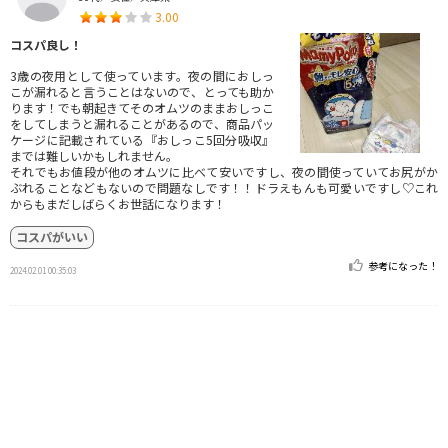
3.00
コスパ良し！
3歳の夜用として使っています。夜の間におしっ
こが漏れると言うことはないので、とっても助か
ります！でも朝起きてそのオムツのままおしっこ
をしてしまうと漏れることがあるので、商品パッ
ケージに記載されている『おしっこ5回分吸収』
までは難しいかもしれません。
それでもお値段が他のオムツに比べて安いですし、夜の間使っていてお尻がか
ぶれることなどもないので問題なしです！！ドラえもんも可愛いですし♡これ
からもまだしばらくお世話になります！
コスパがいい
参考になった！
2024.02.01 00:35:03