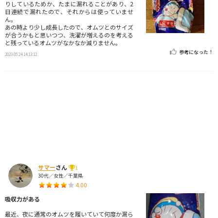
りしているためか、たまに漏れることがあり、2
日連続で漏れたので、それからは使っていませ
ん。
あの時より少し成長したので、オムツとのサイズ
が合うかもと思いつつ、洗濯が増えるのを考える
と残っているオムツがなかなか減りません。
参考になった！
2023.05.24 14:13:12
サマー
さん
1
30代／女性／千葉県
4.00
吸収力がある
最近、夜に通常のオムツを履いていて何度か漏ら