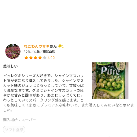
ねこわんウサギ
さん
1
40代／女性／和歌山県
4.00
美味しい
ピュレグミシリーズ大好きで、シャインマスカッ
ト味が気になり購入してみました。シャインマス
カット味のジュレはとろっとしていて、甘酸っぱ
く濃厚な味です。グミはシャインマスカットの爽
やかな甘みと酸味があり、あまじょっぱくてじゅ
わっとしていてスパークリング感を感じます。と
ても美味しくてまさにプレミアムな味わいで、また購入してみたいなと思いま
した。
購入場所：スーパー
ソフト食感