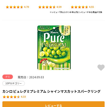
4.70
4.59
4.55
※レビュー7件以上かつ半年以内にレビューがある商品が対象
グミ
発売日：2024.09.03
10Pカテゴリー
カンロ ピュレグミプレミアム シャインマスカットスパークリング
4.33
レビューする