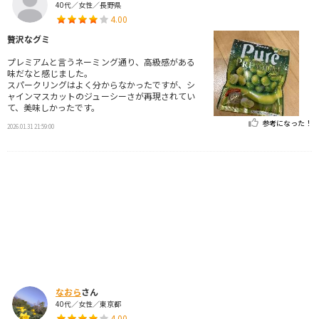
40代／女性／長野県
4.00
贅沢なグミ
プレミアムと言うネーミング通り、高級感がある
味だなと感じました。
スパークリングはよく分からなかったですが、シ
ャインマスカットのジューシーさが再現されてい
て、美味しかったです。
参考になった！
2026.01.31 21:59:00
なおら
さん
40代／女性／東京都
4.00