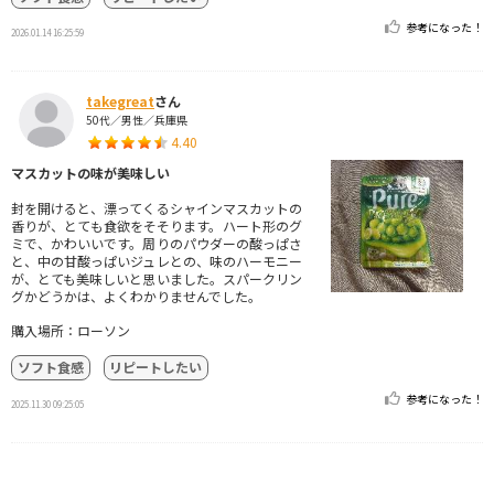
参考になった！
2026.01.14 16:25:59
takegreat
さん
50代／男性／兵庫県
4.40
マスカットの味が美味しい
封を開けると、漂ってくるシャインマスカットの
香りが、とても食欲をそそります。ハート形のグ
ミで、かわいいです。周りのパウダーの酸っぱさ
と、中の甘酸っぱいジュレとの、味のハーモニー
が、とても美味しいと思いました。スパークリン
グかどうかは、よくわかりませんでした。
購入場所：ローソン
ソフト食感
リピートしたい
参考になった！
2025.11.30 09:25:05