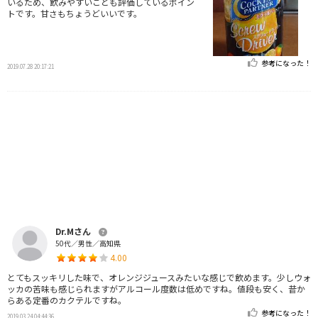
いるため、飲みやすいことも評価しているポイン
トです。甘さもちょうどいいです。
参考になった！
2019.07.28 20:17:21
Dr.Mさん
50代／男性／高知県
4.00
とてもスッキリした味で、オレンジジュースみたいな感じで飲めます。少しウォ
ッカの苦味も感じられますがアルコール度数は低めですね。値段も安く、昔か
らある定番のカクテルですね。
参考になった！
2019.03.24 04:44:36