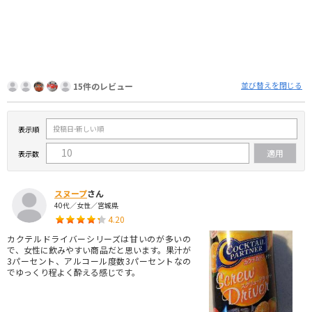
並び替えを閉じる
15件のレビュー
表示順
表示数
スヌープ
さん
40代／女性／宮城県
4.20
カクテルドライバーシリーズは甘いのが多いの
で、女性に飲みやすい商品だと思います。果汁が
3パーセント、アルコール度数3パーセントなの
でゆっくり程よく酔える感じです。