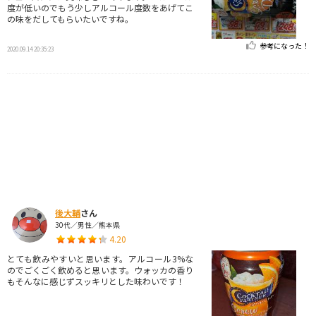
度が低いのでもう少しアルコール度数をあげてこ
の味をだしてもらいたいですね。
参考になった！
2020.09.14 20:35:23
後大輔
さん
30代／男性／熊本県
4.20
とても飲みやすいと思います。アルコール3%な
のでごくごく飲めると思います。ウォッカの香り
もそんなに感じずスッキリとした味わいです！