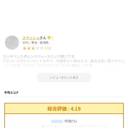
スマッシュ
さん
2
30代／男性／新潟県
3.00
スッキリしたオレンジジュースという感じです。
アルコールが3パーセントなので、気兼ねなく飲めます。最近は高い果汁のチュ
ーハイが多いですが、たまにはこういうのも美味しいです。
参考になった！
2018.01.21 11:31:01
レビューをもっと見る
平均スコア
総合評価 : 4.19