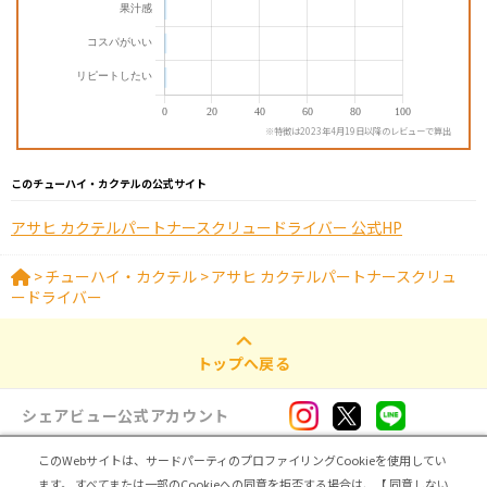
※特徴は2023年4月19日以降のレビューで算出
このチューハイ・カクテルの公式サイト
アサヒ カクテルパートナースクリュードライバー 公式HP
>
チューハイ・カクテル
>
アサヒ カクテルパートナースクリュ
ードライバー
トップへ戻る
シェアビュー公式アカウント
このWebサイトは、サードパーティのプロファイリングCookieを使用してい
ログイン・新規登録
ます。
すべてまたは一部のCookieへの同意を拒否する場合は、【 同意しない