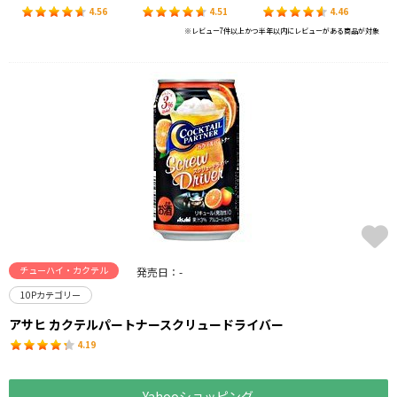
4.56
4.51
4.46
※レビュー7件以上かつ半年以内にレビューがある商品が対象
チューハイ・カクテル
発売日：-
10Pカテゴリー
アサヒ カクテルパートナースクリュードライバー
4.19
Yahooショッピング