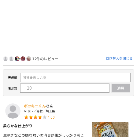
並び替えを閉じる
12件のレビュー
表示順
表示数
ポッキーくん
さん
60代～／男性／埼玉県
4.00
柔らかな仕上がり
生乾きなどの嫌な匂いの消臭効果がしっかり感じ