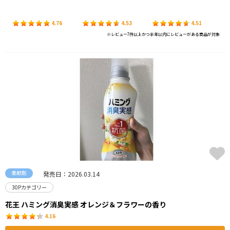
4.76
4.53
4.51
※レビュー7件以上かつ半年以内にレビューがある商品が対象
柔軟剤
発売日：2026.03.14
30Pカテゴリー
花王 ハミング消臭実感 オレンジ＆フラワーの香り
4.16