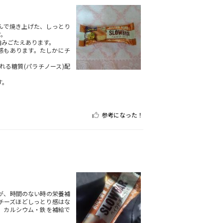
んで焼き上げた、しっとり
す。
噛みごたえあります。
感もあります。たしかにチ
る糖質(パラチノース)配
す。
参考になった！
が、時間のない時の栄養補
チーズほどしっとり感はな
、カルシウム・鉄を補給で