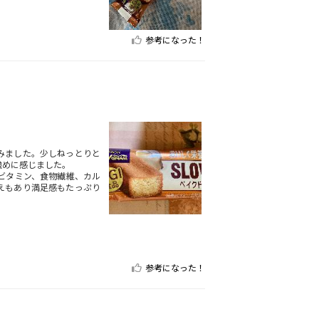
参考になった！
みました。少しねっとりと
強めに感じました。
ビタミン、食物繊維、カル
えもあり満足感もたっぷり
参考になった！