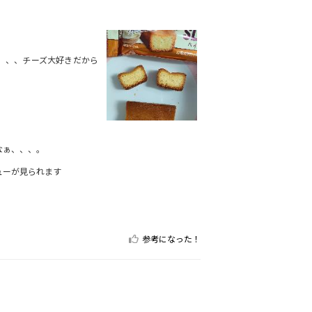
、、、チーズ大好きだから
なぁ、、、。
ューが見られます
参考になった！