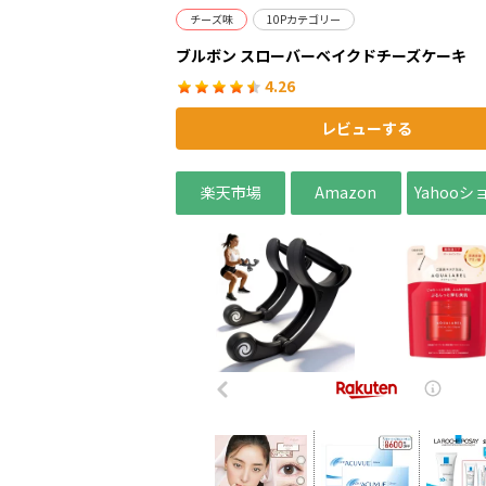
チーズ味
10Pカテゴリー
ブルボン スローバーベイクドチーズケーキ
4.26
レビューする
楽天市場
Amazon
Yahoo