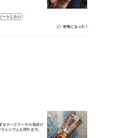
ピートしたい
参考になった！
厚なチーズケーキの風味が
やカルシウムも摂れます。