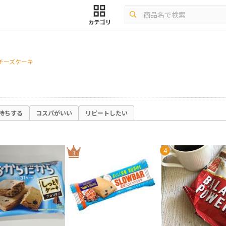
チーズケーキ
持ちする
コスパがいい
リピートしたい
4
3