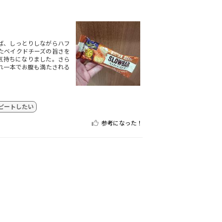
ば、しっとりしながらハフ
たベイクドチーズの旨さを
気持ちになりました。さら
れ一本でお腹も満たされる
ピートしたい
参考になった！