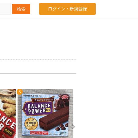
ログイン・新規登録
検索
5
6
7