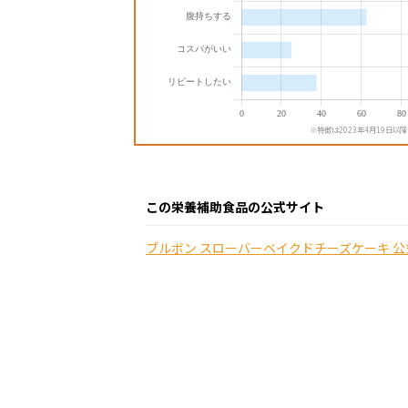
※特徴は2023年4月19日以
この栄養補助食品の公式サイト
ブルボン スローバーベイクドチーズケーキ 公