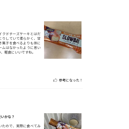
イクドチーズケーキとはだ
とりしていて柔らかく、甘
き菓子を食べるよりも体に
ームはなかったように思い
つ、軽食にいいですね。
参考になった！
近いかな？
いたので、実際に食べてみ