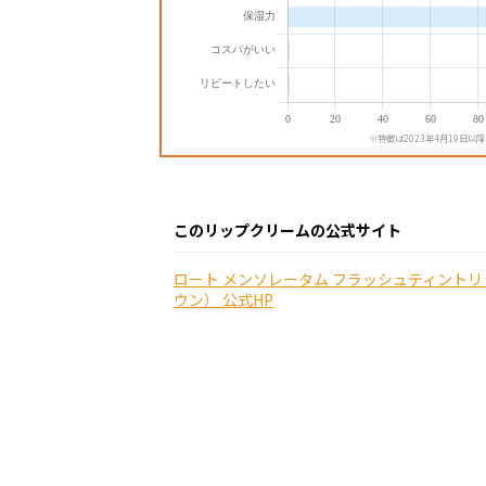
※特徴は2023年4月19日以
このリップクリームの公式サイト
ロート メンソレータム フラッシュティント
ウン） 公式HP