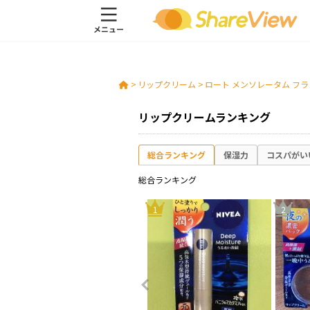
>
リップクリーム
>
ロート メンソレータム フ
リップクリームランキング
総合ランキング
保湿力
コスパがい
総合ランキング
10
1
2