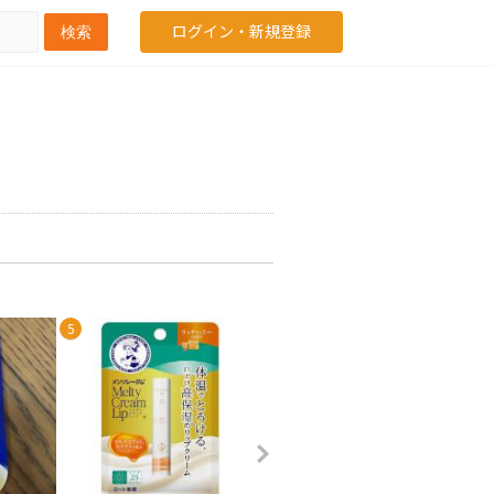
ログイン・新規登録
検索
5
6
7