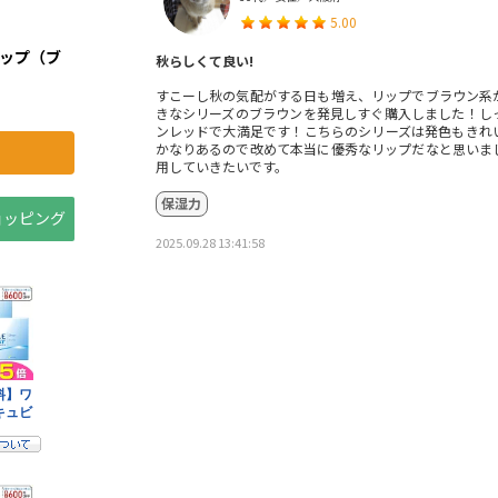
5.00
リップ（ブ
秋らしくて良い!
すこーし秋の気配がする日も増え、リップでブラウン系
きなシリーズのブラウンを発見しすぐ購入しました！し
ンレッドで大満足です！こちらのシリーズは発色もきれ
かなりあるので改めて本当に優秀なリップだなと思いま
用していきたいです。
保湿力
ショッピング
2025.09.28 13:41:58