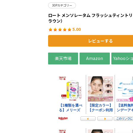
30Pカテゴリー
ロート メンソレータム フラッシュティント
ラウン）
5.00
レビューする
楽天市場
Amazon
Yahoo