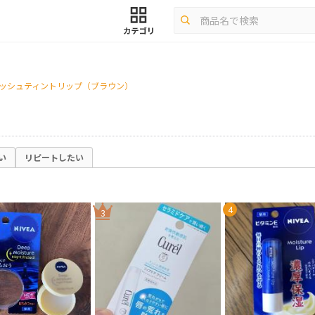
ラッシュティントリップ（ブラウン）
い
リピートしたい
4
3