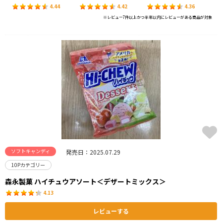
4.44
4.42
4.36
※レビュー7件以上かつ半年以内にレビューがある商品が対象
ソフトキャンディ
発売日：2025.07.29
10Pカテゴリー
森永製菓 ハイチュウアソート＜デザートミックス＞
4.13
レビューする