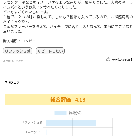
レモンケーキなどをイメージするような香りが、広がりました。実際のキーラ
イムパイというお菓子を食べたくなりました。
どれもすごくおいしいです。
１粒で、２つの味が楽しめて、しかも３種類も入っているので、お得感満載の
ハイチュウです。
こんなフレーバーを考えて、ハイチュウに落とし込むなんて、本当にすごいなと
思いました。
購入場所：コンビニ
リフレッシュ感
リピートしたい
参考になった！
2025.08.09 13:25:57
平均スコア
総合評価 : 4.13