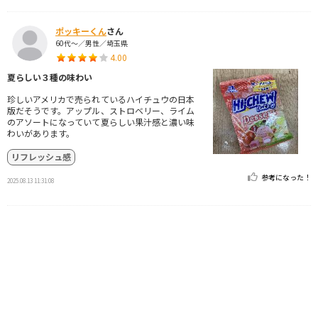
ポッキーくん
さん
60代～／男性／埼玉県
4.00
夏らしい３種の味わい
珍しいアメリカで売られているハイチュウの日本
版だそうです。アップル、ストロベリー、ライム
のアソートになっていて夏らしい果汁感と濃い味
わいがあります。
リフレッシュ感
参考になった！
2025.08.13 11:31:08