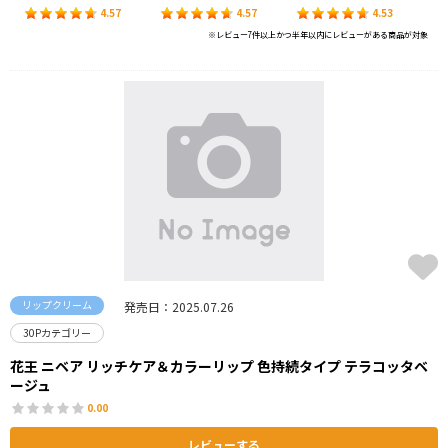
4.57
4.57
4.53
※レビュー7件以上かつ半年以内にレビューがある商品が対象
リップクリーム
発売日：2025.07.26
30Pカテゴリー
花王 ニベア リッチケア＆カラーリップ 色持続タイプ テラコッタベ
ージュ
0.00
レビューする