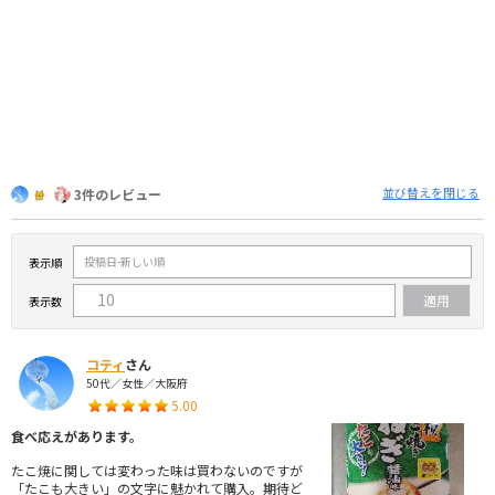
並び替えを閉じる
3件のレビュー
表示順
表示数
コティ
さん
50代／女性／大阪府
5.00
食べ応えがあります。
たこ焼に関しては変わった味は買わないのですが
「たこも大きい」の文字に魅かれて購入。期待ど