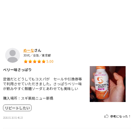
めーな
さん
30代／女性／東京都
5.00
ベリー味さっぱり
定価だとどうしてもコスパが セールや引換券等
で利用させていただきました。さっぱりベリー味
が飲みやすく無糖ソーダとあわせても美味しい
購入場所：スギ薬局ニュー新橋
リピートしたい
参考になった！
2026.01.16 01:46:23