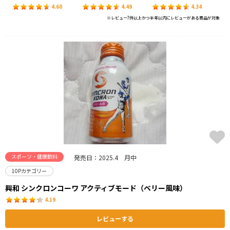
4.60
4.49
4.34
※レビュー7件以上かつ半年以内にレビューがある商品が対象
スポーツ・健康飲料
発売日：2025.4 月中
10Pカテゴリー
興和 シンクロンコーワ アクティブモード（ベリー風味）
4.19
レビューする