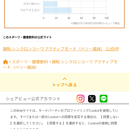
※特徴は2023年4月19日以降のレビューで算出
このスポーツ・健康飲料の公式サイト
興和 シンクロンコーワ アクティブモード（ベリー風味） 公式HP
>
スポーツ・健康飲料
>
興和 シンクロンコーワ アクティブモ
ード（ベリー風味）
トップへ戻る
シェアビュー公式アカウント
このWebサイトは、サードパーティのプロファイリングCookieを使用してい
ログイン・新規登録
ます。
すべてまたは一部のCookieへの同意を拒否する場合は、【 同意しない
】を選択してください。
【 同意する 】を選択すると、Cookieの使用に同意
トップ
|
シェアビューとは
|
レビュアー向け シェアビューインタビュー
|
カテゴリ一覧