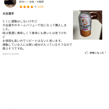
60代～／女性／大阪府
4.00
大谷選手
とくに運動はしないけれど
大谷選手のネームバリューで気になって購入しま
した。
味は普通に美味しくて身体にも良いとは思うけれ
ど
お値段も高いのでリピートはないと思います。
運動している人には良い成分が入っているそうなので
良さそうですね。
参考になった！
2026.05.23 10:53:58