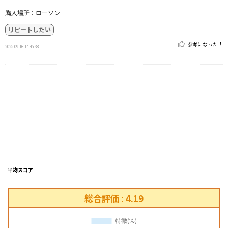
購入場所：ローソン
リピートしたい
参考になった！
2025.09.16 14:45:38
平均スコア
総合評価 : 4.19