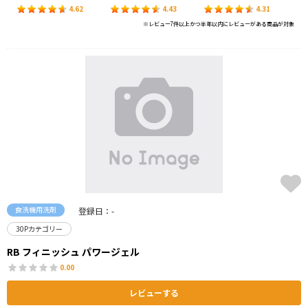
4.62
4.43
4.31
※レビュー7件以上かつ半年以内にレビューがある商品が対象
食洗機用洗剤
登録日：-
30Pカテゴリー
RB フィニッシュ パワージェル
0.00
レビューする