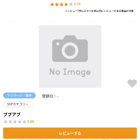
3.74
※レビュー7件以上かつ半年以内にレビューがある商品が対象
マッサージ・整体
登録日：-
50Pカテゴリー
ブブアブ
0.00
レビューする