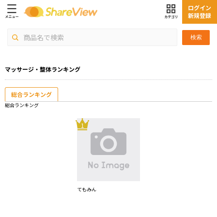
ログイン
新規登録
検索
マッサージ・整体ランキング
総合ランキング
総合ランキング
1
てもみん