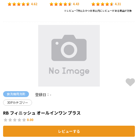
4.62
4.43
4.31
※レビュー7件以上かつ半年以内にレビューがある商品が対象
食洗機用洗剤
登録日：-
30Pカテゴリー
RB フィニッシュ オールインワン プラス
0.00
レビューする