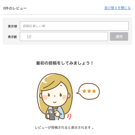
並び替えを閉じる
0件のレビュー
表示順
表示数